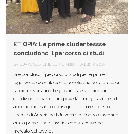
ETIOPIA: Le prime studentessse
concludono il percorso di studi
SVILUPPO SOSTENIBILE
Di
vises
15 Luglio 2015
Si è concluso il percorso di studi per le prime
ragazze selezionate come beneficiarie delle borse di
studio universitarie. Le giovani, scelte perchè in
condizioni di particolare povertà, emarginazione ed
abbandono, hanno conseguito la laurea presso
Facoltà di Agraria dell’Università di Soddo e avranno
ora la possibilità di inserirsi con successo nel
mercato del lavoro…