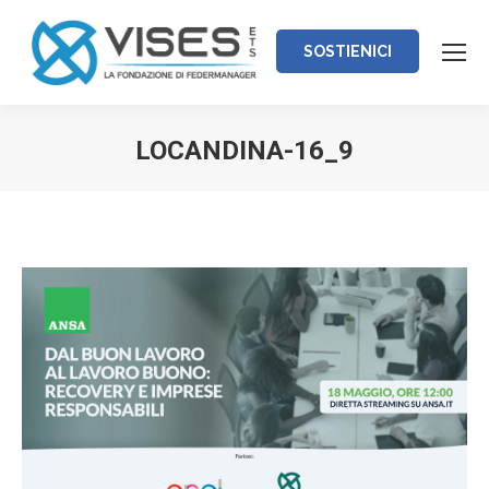
SOSTIENICI
LOCANDINA-16_9
Tu sei qui: