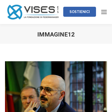
SOSTIENICI
IMMAGINE12
Tu sei qui: