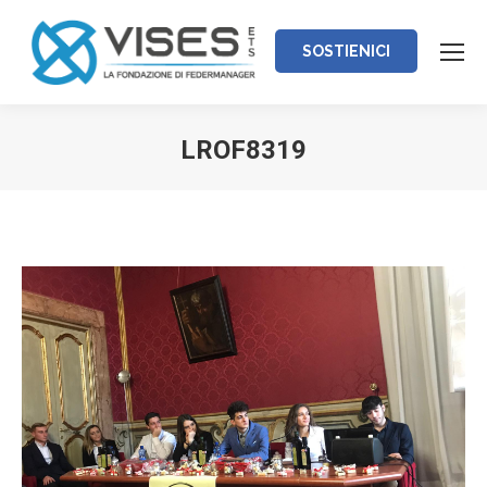
SOSTIENICI
LROF8319
Tu sei qui: