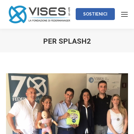
SOSTIENICI
PER SPLASH2
Tu sei qui: