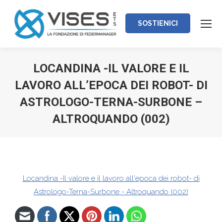
SOSTIENICI
LOCANDINA -IL VALORE E IL
LAVORO ALL’EPOCA DEI ROBOT- DI
ASTROLOGO-TERNA-SURBONE –
ALTROQUANDO (002)
Tu sei qui:
Locandina -Il valore e il lavoro all'epoca dei robot- di
Astrologo-Terna-Surbone - Altroquando (002)