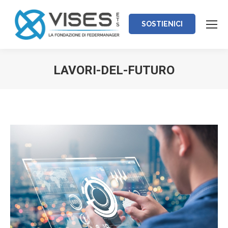
SOSTIENICI
LAVORI-DEL-FUTURO
Tu sei qui: