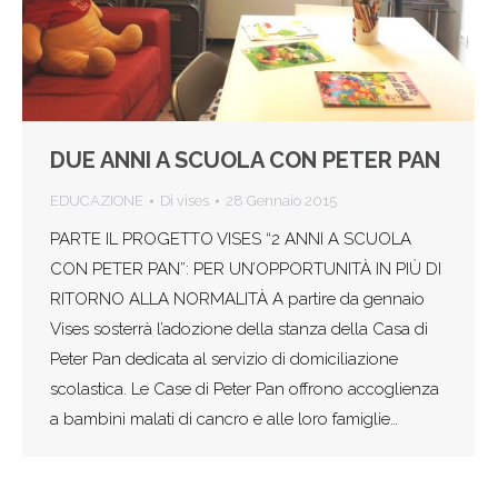
DUE ANNI A SCUOLA CON PETER PAN
EDUCAZIONE
Di
vises
28 Gennaio 2015
PARTE IL PROGETTO VISES “2 ANNI A SCUOLA
CON PETER PAN”: PER UN’OPPORTUNITÀ IN PIÙ DI
RITORNO ALLA NORMALITÀ A partire da gennaio
Vises sosterrà l’adozione della stanza della Casa di
Peter Pan dedicata al servizio di domiciliazione
scolastica. Le Case di Peter Pan offrono accoglienza
a bambini malati di cancro e alle loro famiglie…