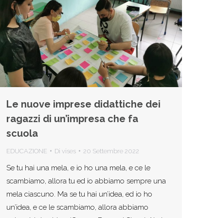
Le nuove imprese didattiche dei
ragazzi di un’impresa che fa
scuola
EDUCAZIONE
Di
vises
20 Settembre 2022
Se tu hai una mela, e io ho una mela, e ce le
scambiamo, allora tu ed io abbiamo sempre una
mela ciascuno. Ma se tu hai un’idea, ed io ho
un’idea, e ce le scambiamo, allora abbiamo