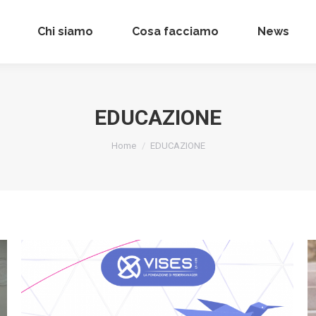
Chi siamo
Chi siamo
Cosa facciamo
Cosa facciamo
News
News
EDUCAZIONE
Tu sei qui:
Home
EDUCAZIONE