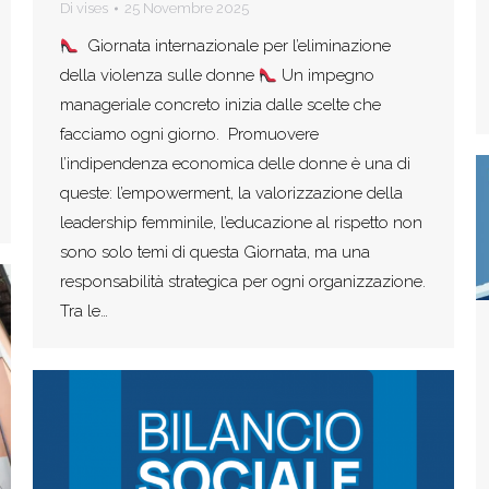
Di
vises
25 Novembre 2025
Giornata internazionale per l’eliminazione
della violenza sulle donne
Un impegno
manageriale concreto inizia dalle scelte che
facciamo ogni giorno. Promuovere
l’indipendenza economica delle donne è una di
queste: l’empowerment, la valorizzazione della
leadership femminile, l’educazione al rispetto non
sono solo temi di questa Giornata, ma una
responsabilità strategica per ogni organizzazione.
Tra le…