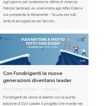
ogni giorno per sostenere le vittime di violenza.
Patrizia Sentinelli, ex viceministra agli Affari Esteri e
ora presidente di Altramente – Scuola per tutti
(ente di accoglienza nel Servizio…
Con Fondirigenti le nuove
generazioni diventano leader
EDUCAZIONE
Di
vises
1 Luglio 2024
Fondirigenti dà valore al talento con la quinta
edizione di D20 Leader, il progetto che investe nel