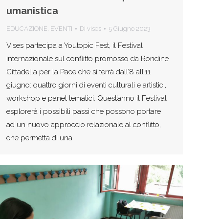
umanistica
EDUCAZIONE
,
EVENTI
Di
vises
5 Giugno 2023
Vises partecipa a Youtopic Fest, il Festival
internazionale sul conflitto promosso da Rondine
Cittadella per la Pace che si terrà dall’8 all’11
giugno: quattro giorni di eventi culturali e artistici,
workshop e panel tematici. Quest’anno il Festival
esplorerà i possibili passi che possono portare
ad un nuovo approccio relazionale al conflitto,
che permetta di una…