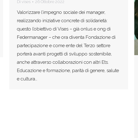
Di
vises
26 Ottobre 2022
Valorizzare l’impegno sociale dei manager,
realizzando iniziative concrete di solidarietà:
questo l’obiettivo di Vises – già onlus e ong di
Federmanager – che ora diventa Fondazione di
partecipazione e come ente del Terzo settore
porterà avanti progetti di sviluppo sostenibile,
anche attraverso collaborazioni con altri Ets.
Educazione e formazione, parità di genere, salute
e cultura…