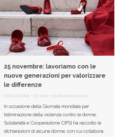
25 novembre: lavoriamo con le
nuove generazioni per valorizzare
le differenze
EDUCAZIONE
Di
vises
25 Novembre 2024
In occasione della Giornata mondiale per
l’eliminazione della violenza contro le donne,
Solidarietà e Cooperazione CIPSI ha raccolto le
dichiarazioni di alcune donne, con cui collabora