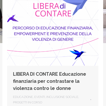
LIBERA DI CONTARE Educazione
finanziaria per contrastare la
violenza contro le donne
EDUCAZIONE
,
EVENTI
,
INCLUSIONE SOCIALE
,
PROGETTI IN CORSO