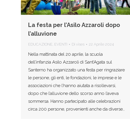
La festa per l’Asilo Azzaroli dopo
l’alluvione
EDUCAZIONE
,
EVENTI
Di
vises
22 Aprile 2024
Nella mattinata del 20 aprile, la scuola
dell’infanzia Asilo Azzaroli di Sant’Agata sul
Santerno ha organizzato una festa per ringraziare
le persone, gli enti, le fondazioni, le imprese e le
associazioni che l’hanno aiutata a risollevarsi,
dopo che l’alluvione dello scorso anno l’aveva
sommersa. Hanno partecipato alle celebrazioni
circa 200 persone, provenienti anche da diverse…