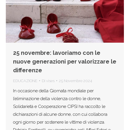
25 novembre: lavoriamo con le
nuove generazioni per valorizzare le
differenze
EDUCAZIONE
Di
vises
25 Novembre 2024
In occasione della Giornata mondiale per
l’eliminazione della violenza contro le donne,
Solidarietà e Cooperazione CIPSI ha raccolto le
dichiarazioni di alcune donne, con cui collabora
ogni giorno per sostenere le vittime di violenza.
Patrizia Sentinelli, ex viceministra agli Affari Esteri e