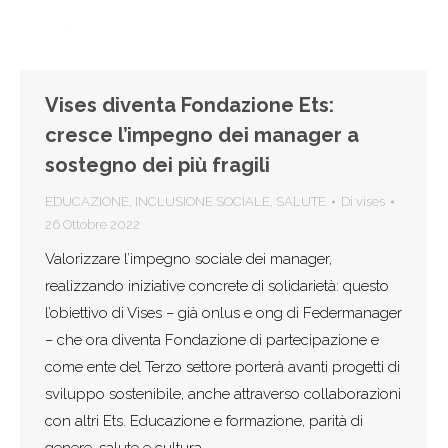
Vises diventa Fondazione Ets:
cresce l’impegno dei manager a
sostegno dei più fragili
EDUCAZIONE
,
INCLUSIONE SOCIALE
,
SALUTE
Di
vises
26 Ottobre 2022
Valorizzare l’impegno sociale dei manager,
realizzando iniziative concrete di solidarietà: questo
l’obiettivo di Vises – già onlus e ong di Federmanager
– che ora diventa Fondazione di partecipazione e
come ente del Terzo settore porterà avanti progetti di
sviluppo sostenibile, anche attraverso collaborazioni
con altri Ets. Educazione e formazione, parità di