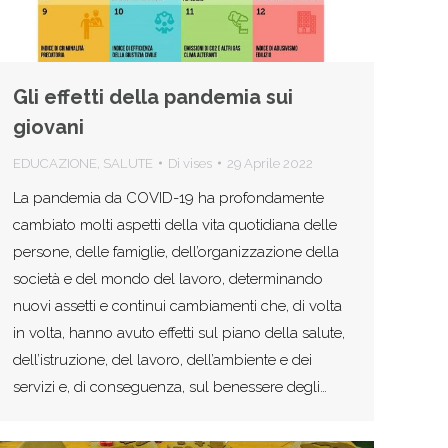
Gli effetti della pandemia sui
giovani
EDUCAZIONE
,
SALUTE
Di
vises
29 Aprile 2022
La pandemia da COVID-19 ha profondamente
cambiato molti aspetti della vita quotidiana delle
persone, delle famiglie, dell’organizzazione della
società e del mondo del lavoro, determinando
nuovi assetti e continui cambiamenti che, di volta
in volta, hanno avuto effetti sul piano della salute,
dell’istruzione, del lavoro, dell’ambiente e dei
servizi e, di conseguenza, sul benessere degli…