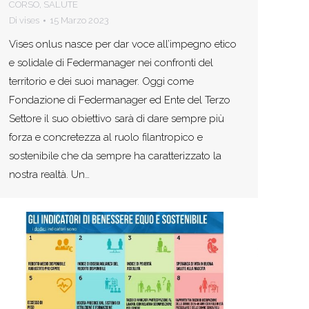
CORSO
,
SALUTE
Di
vises
15 Marzo 2023
Vises onlus nasce per dar voce all’impegno etico
e solidale di Federmanager nei confronti del
territorio e dei suoi manager. Oggi come
Fondazione di Federmanager ed Ente del Terzo
Settore il suo obiettivo sarà di dare sempre più
forza e concretezza al ruolo filantropico e
sostenibile che da sempre ha caratterizzato la
nostra realtà. Un…