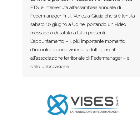
ETS, è intervenuta all’assemblea annuale di
Federmanager Friuli Venezia Giulia che si è tenuta
sabato 10 giugno a Udine, portando un video
messaggio di saluto a tutti i presenti.
L’appuntamento – il più importante momento
d’incontro e condivisione tra tutti gli iscritti
all’associazione territoriale di Federmanager – è
stato un’occasione…