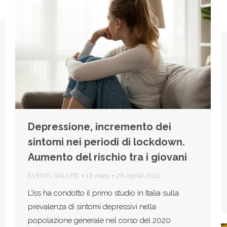
Depressione, incremento dei
sintomi nei periodi di lockdown.
Aumento del rischio tra i giovani
EVENTI
,
SALUTE
Di
vises
26 Aprile 2022
L’Iss ha condotto il primo studio in Italia sulla
prevalenza di sintomi depressivi nella
popolazione generale nel corso del 2020