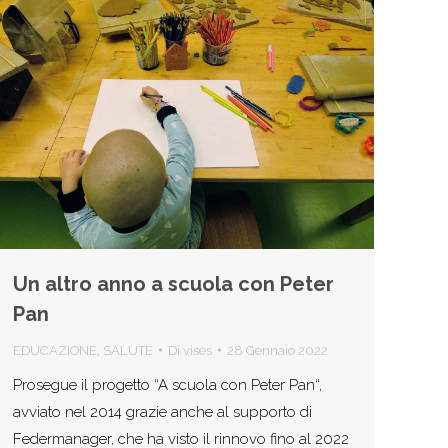
Un altro anno a scuola con Peter
Pan
EDUCAZIONE
,
SALUTE
Di
vises
28 Gennaio 2022
Prosegue il progetto “A scuola con Peter Pan“,
avviato nel 2014 grazie anche al supporto di
Federmanager, che ha visto il rinnovo fino al 2022