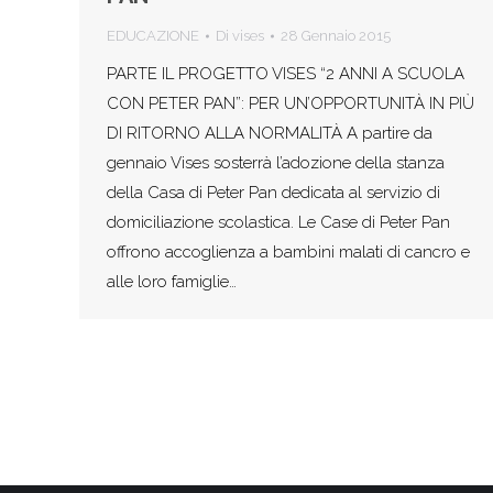
EDUCAZIONE
Di
vises
28 Gennaio 2015
PARTE IL PROGETTO VISES “2 ANNI A SCUOLA
CON PETER PAN”: PER UN’OPPORTUNITÀ IN PIÙ
DI RITORNO ALLA NORMALITÀ A partire da
gennaio Vises sosterrà l’adozione della stanza
della Casa di Peter Pan dedicata al servizio di
domiciliazione scolastica. Le Case di Peter Pan
offrono accoglienza a bambini malati di cancro e
alle loro famiglie…