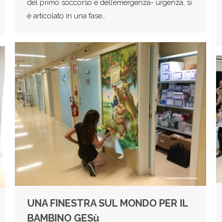
del primo soccorso e dell’emergenza- urgenza, si
è articolato in una fase…
UNA FINESTRA SUL MONDO PER IL
BAMBINO GESù