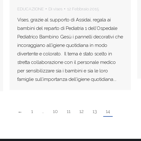
EDUCAZIONE
Di
vises
12 Febbraio 2015
Vises, grazie al supporto di Assidai, regala ai
bambini del reparto di Pediatria 1 dell’Ospedale
Pediatrico Bambino Gesù i pannelli decorativi che
incoraggiano all’igiene quotidiana in modo
divertente e colorato. Il tema è stato scelto in
stretta collaborazione con il personale medico
per sensibilizzare sia i bambini e sia le loro
famiglie sull’importanza dell’igiene quotidiana.…
←
1
…
10
11
12
13
14