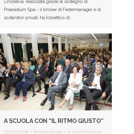
L’iniziativa, realizzata grazie al sostegno di
Praesidium Spa – il broker di Federmanager e di
sostenitori privati, ha l’obiettivo di…
A SCUOLA CON “IL RITMO GIUSTO”
EDUCAZIONE
Di
M4ster@Vises
10 Novembre 2014