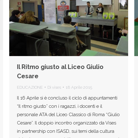
Il Ritmo giusto al Liceo Giulio
Cesare
EDUCAZIONE
Di
vises
18 Aprile 2015
Il 16 Aprile si è concluso il ciclo di appuntamenti
“Il ritmo giusto” con i ragazzi, i docenti e il
personale ATA del Liceo Classico di Roma “Giulio
Cesare”. Il doppio incontro organizzato da Vises
in partnership con ISASD, sui temi della cultura