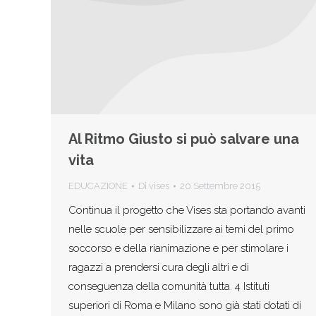
Al Ritmo Giusto si può salvare una
vita
EDUCAZIONE
Di
vises
20 Settembre 2015
Continua il progetto che Vises sta portando avanti
nelle scuole per sensibilizzare ai temi del primo
soccorso e della rianimazione e per stimolare i
ragazzi a prendersi cura degli altri e di
conseguenza della comunità tutta. 4 Istituti
superiori di Roma e Milano sono già stati dotati di