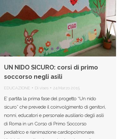
UN NIDO SICURO: corsi di primo
soccorso negli asili
EDUCAZIONE
Di
vises
24 Marzo 2015
E’ partita la prima fase del progetto “Un nido
sicuro” che prevede il coinvolgimento di genitori,
nonni, educatori e personale ausiliario degli asili
di Roma in un Corso di Primo Soccorso
pediatrico e rianimazione cardiopolmonare.