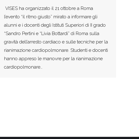
VISES ha organizzato il 21 ottobre a Roma
l’evento “il ritmo giusto” mirato a informare gli
alunni e i docenti degli Istituti Superiori di II grado
“Sandro Pertini e “Livia Bottardi” di Roma sulla
gravità dell’arresto cardiaco e sulle tecniche per la
rianimazione cardiopolmonare. Studenti e docenti
hanno appreso le manovre per la rianimazione
cardiopolmonare…