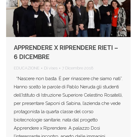
APPRENDERE X RIPRENDERE RIETI –
6 DICEMBRE
EDUCAZIONE
Di
vises
7 Dicembre 2018
“Nascere non basta. È per rinascere che siamo nati”.
Hanno scelto le parole di Pablo Neruda gli studenti
dell’Istituto di Istruzione Superiore Celestino Rosatelli,
per presentare Saponi di Sabina, l’azienda che vede
protagonista la quarta classe del corso
biotecnologie sanitarie, nata dal progetto
Apprendere x Riprendere. A palazzo Dosi
l’interessante incontro, aperto dalle immagini…