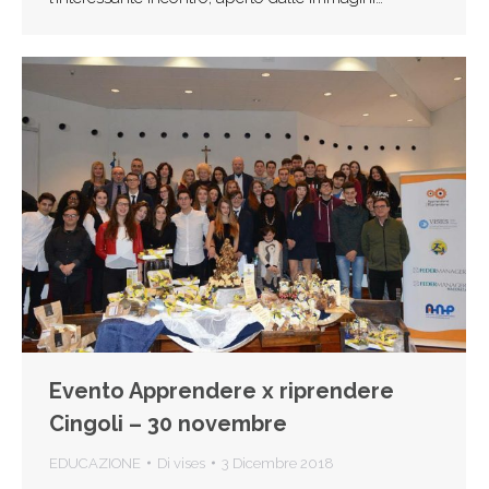
Evento Apprendere x riprendere
Cingoli – 30 novembre
EDUCAZIONE
Di
vises
3 Dicembre 2018