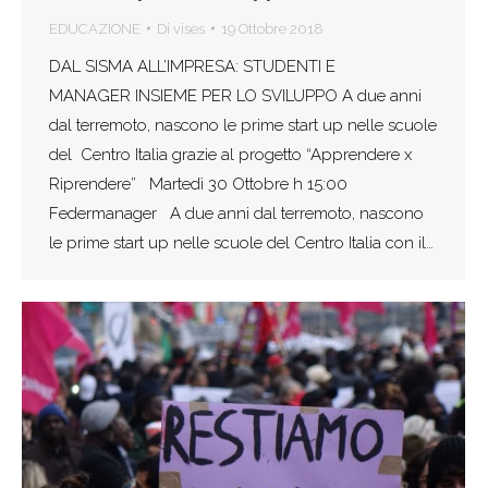
EDUCAZIONE
Di
vises
19 Ottobre 2018
DAL SISMA ALL’IMPRESA: STUDENTI E
MANAGER INSIEME PER LO SVILUPPO A due anni
dal terremoto, nascono le prime start up nelle scuole
del Centro Italia grazie al progetto “Apprendere x
Riprendere” Martedì 30 Ottobre h 15:00
Federmanager A due anni dal terremoto, nascono
le prime start up nelle scuole del Centro Italia con il…