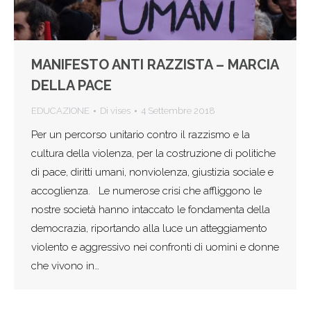
MANIFESTO ANTI RAZZISTA – MARCIA
DELLA PACE
EDUCAZIONE
Di
vises
4 Settembre 2018
Per un percorso unitario contro il razzismo e la
cultura della violenza, per la costruzione di politiche
di pace, diritti umani, nonviolenza, giustizia sociale e
accoglienza. Le numerose crisi che affliggono le
nostre società hanno intaccato le fondamenta della
democrazia, riportando alla luce un atteggiamento
violento e aggressivo nei confronti di uomini e donne
che vivono in…