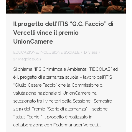
Il progetto dell’ITIS “G.C. Faccio” di
Vercelli vince il premio
UnionCamere
EDUCAZIONE
,
INCLUSIONE SOCIALE
Di
vises
24 Maggio 2019
Si chiama “IFS Chimimca e Ambiente: ITIECOLAB” ed
è il progetto di alternanza scuola – lavoro dell’ITIS
“Giulio Cesare Faccio” che la Commissione di
valutazione nazionale di UnionCamere ha
selezionato tra i vincitori della Sessione I Semestre
2019 del Premio “Storie di alternanza” – sezione
“Istituti Tecnici”. Il progetto è realizzato in
collaborazione con Federmanager Vercelli,…