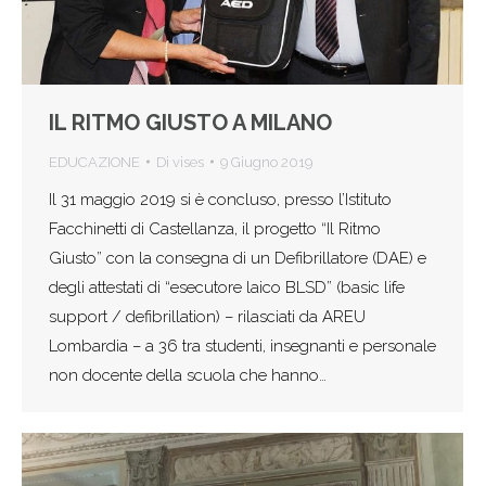
IL RITMO GIUSTO A MILANO
EDUCAZIONE
Di
vises
9 Giugno 2019
Il 31 maggio 2019 si è concluso, presso l’Istituto
Facchinetti di Castellanza, il progetto “Il Ritmo
Giusto” con la consegna di un Defibrillatore (DAE) e
degli attestati di “esecutore laico BLSD” (basic life
support / defibrillation) – rilasciati da AREU
Lombardia – a 36 tra studenti, insegnanti e personale
non docente della scuola che hanno…