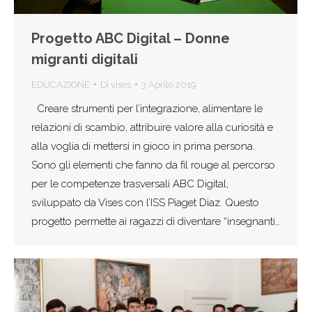
Progetto ABC Digital – Donne
migranti digitali
EDUCAZIONE
Di
vises
3 Aprile 2019
Creare strumenti per l’integrazione, alimentare le
relazioni di scambio, attribuire valore alla curiosità e
alla voglia di mettersi in gioco in prima persona.
Sono gli elementi che fanno da fil rouge al percorso
per le competenze trasversali ABC Digital,
sviluppato da Vises con l’ISS Piaget Diaz. Questo
progetto permette ai ragazzi di diventare “insegnanti…