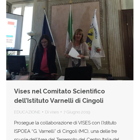
Vises nel Comitato Scientifico
dell’Istituto Varnelli di Cingoli
EDUCAZIONE
Di
vises
7 Giugno 2019
Prosegue la collaborazione di VISES con l’Istituto
ISPOEA “G. Varnelli” di Cingoli (MC), una delle tre
scuole dell’Area del Terremoto del Centro Italia del