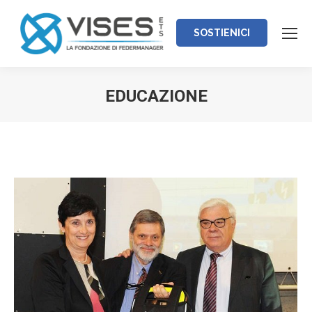
SOSTIENICI
EDUCAZIONE
Tu sei qui: