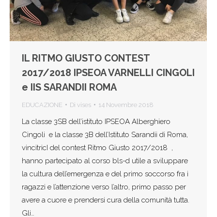
IL RITMO GIUSTO CONTEST
2017/2018 IPSEOA VARNELLI CINGOLI
e IIS SARANDII ROMA
EDUCAZIONE
Di
vises
14 Novembre 2018
La classe 3SB dell’istituto IPSEOA Alberghiero
Cingoli e la classe 3B dell’Istituto Sarandii di Roma,
vincitricI del contest Ritmo Giusto 2017/2018 ,
hanno partecipato al corso bls-d utile a sviluppare
la cultura dell’emergenza e del primo soccorso fra i
ragazzi e l’attenzione verso l’altro, primo passo per
avere a cuore e prendersi cura della comunità tutta.
Gli…