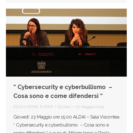
“ Cybersecurity e cyberbullismo –
Cosa sono e come difendersi “
EDUCAZIONE
,
EVENTI
Di
vises
20 Maggio 2019
Giovedi’ 23 Maggio ore 15:00 ALDAI – Sala Viscontea
“ Cybersecurity e cyberbullismo – Cosa sono e
come difendersi “ a cura di Miriam Ieraci e Paola