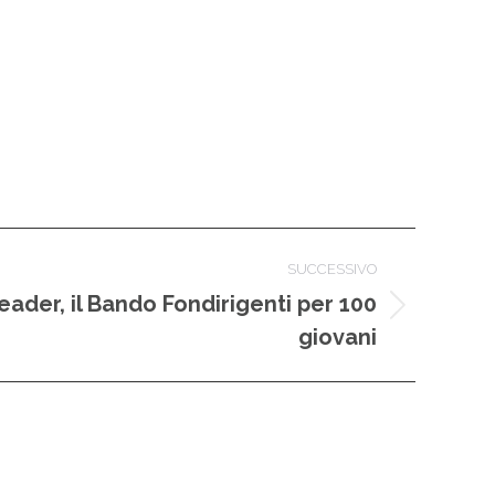
SUCCESSIVO
ader, il Bando Fondirigenti per 100
giovani