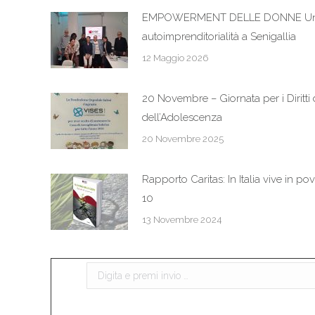
EMPOWERMENT DELLE DONNE Un la
autoimprenditorialità a Senigallia
12 Maggio 2026
20 Novembre – Giornata per i Diritti d
dell’Adolescenza
20 Novembre 2025
Rapporto Caritas: In Italia vive in p
10
13 Novembre 2024
Cerca: