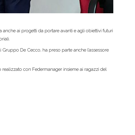
 anche ai progetti da portare avanti e agli obiettivi futuri
iali.
nali Gruppo De Cecco, ha preso parte anche l’assessore
ro realizzato con Federmanager insieme ai ragazzi del