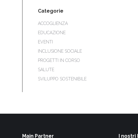
Categorie
ACCOGLIENZA
EDUCAZIONE
EVENTI
INCLUSIONE SOCIALE
PROGETTI IN CORSO
SALUTE
SVILUPPO SOSTENIBILE
Main Partner
I nostri