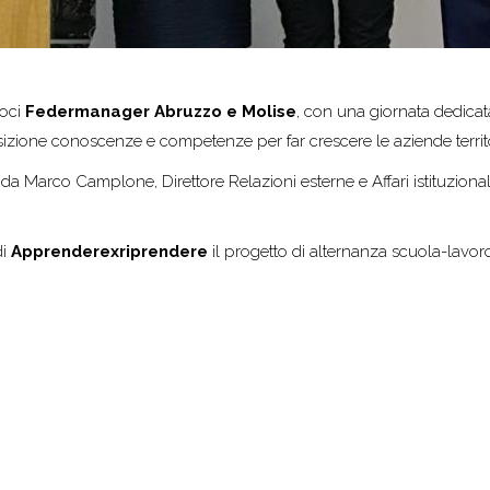
soci
Federmanager Abruzzo e Molise
, con una giornata dedicata
izione conoscenze e competenze per far crescere le aziende territor
a da Marco Camplone, Direttore Relazioni esterne e Affari istituzio
di
Apprenderexriprendere
il progetto di alternanza scuola-lavo