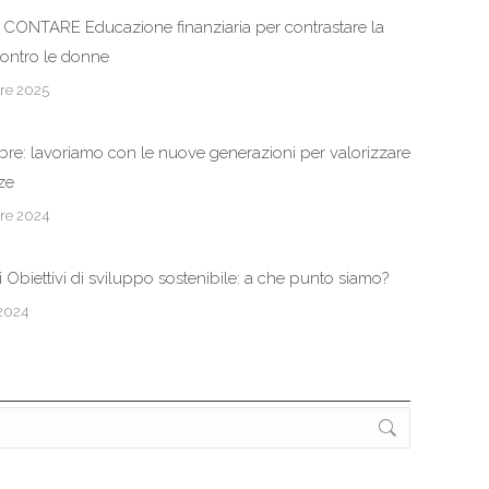
 CONTARE Educazione finanziaria per contrastare la
contro le donne
re 2025
re: lavoriamo con le nuove generazioni per valorizzare
nze
re 2024
gli Obiettivi di sviluppo sostenibile: a che punto siamo?
 2024