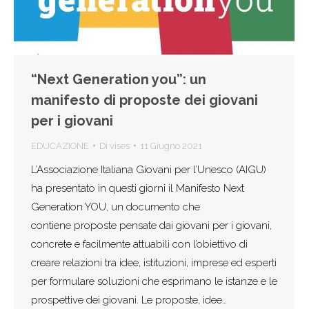
“Next Generation you”: un
manifesto di proposte dei giovani
per i giovani
EDUCAZIONE
Di
vises
11 Giugno 2021
L’Associazione Italiana Giovani per l’Unesco (AIGU)
ha presentato in questi giorni il Manifesto Next
Generation YOU, un documento che
contiene proposte pensate dai giovani per i giovani,
concrete e facilmente attuabili con l’obiettivo di
creare relazioni tra idee, istituzioni, imprese ed esperti
per formulare soluzioni che esprimano le istanze e le
prospettive dei giovani. Le proposte, idee…