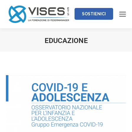
SOSTIENICI
EDUCAZIONE
Tu sei qui: