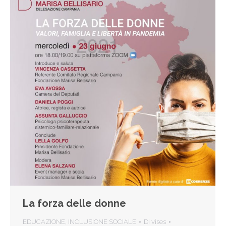
La forza delle donne
EDUCAZIONE
,
INCLUSIONE SOCIALE
Di
vises