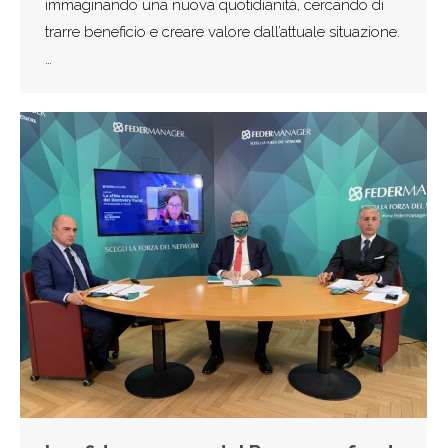
immaginando una nuova quotidianità, cercando di
trarre beneficio e creare valore dall’attuale situazione.
…