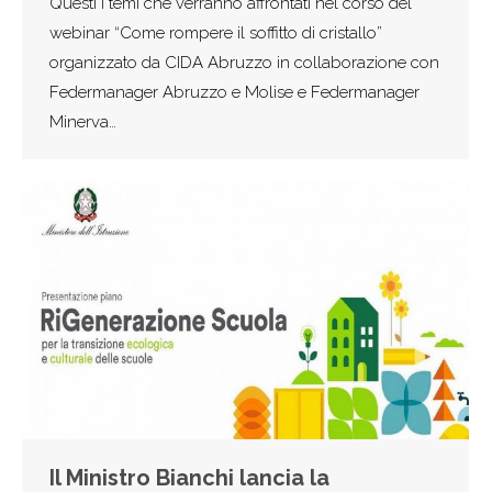
Questi i temi che verranno affrontati nel corso del
webinar “Come rompere il soffitto di cristallo”
organizzato da CIDA Abruzzo in collaborazione con
Federmanager Abruzzo e Molise e Federmanager
Minerva…
Il Ministro Bianchi lancia la