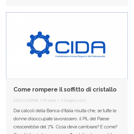
Come rompere il soffitto di cristallo
EDUCAZIONE
Di
vises
7 Giugno 2021
Dai calcoli della Banca d’Italia risulta che, se tutte le
donne disoccupate lavorassero, il PIL del Paese
crescerebbe del 7%. Cosa deve cambiare? E come?