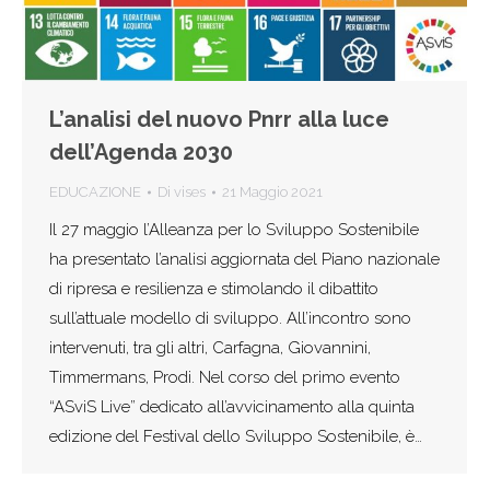
L’analisi del nuovo Pnrr alla luce
dell’Agenda 2030
EDUCAZIONE
Di
vises
21 Maggio 2021
Il 27 maggio l’Alleanza per lo Sviluppo Sostenibile
ha presentato l’analisi aggiornata del Piano nazionale
di ripresa e resilienza e stimolando il dibattito
sull’attuale modello di sviluppo. All’incontro sono
intervenuti, tra gli altri, Carfagna, Giovannini,
Timmermans, Prodi. Nel corso del primo evento
“ASviS Live” dedicato all’avvicinamento alla quinta
edizione del Festival dello Sviluppo Sostenibile, è…