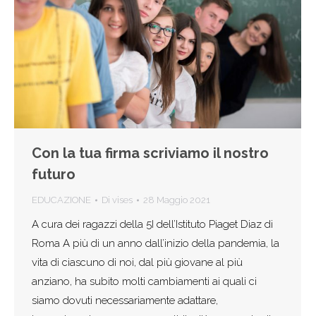
Con la tua firma scriviamo il nostro
futuro
EDUCAZIONE
Di
vises
28 Maggio 2021
A cura dei ragazzi della 5I dell’Istituto Piaget Diaz di
Roma A più di un anno dall’inizio della pandemia, la
vita di ciascuno di noi, dal più giovane al più
anziano, ha subito molti cambiamenti ai quali ci
siamo dovuti necessariamente adattare,