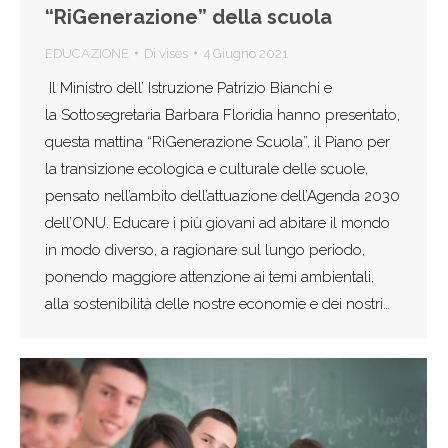
“RiGenerazione” della scuola
EDUCAZIONE
Di
vises
4 Giugno 2021
Il Ministro dell’ Istruzione Patrizio Bianchi e
la Sottosegretaria Barbara Floridia hanno presentato,
questa mattina “RiGenerazione Scuola”, il Piano per
la transizione ecologica e culturale delle scuole,
pensato nell’ambito dell’attuazione dell’Agenda 2030
dell’ONU. Educare i più giovani ad abitare il mondo
in modo diverso, a ragionare sul lungo periodo,
ponendo maggiore attenzione ai temi ambientali,
alla sostenibilità delle nostre economie e dei nostri…