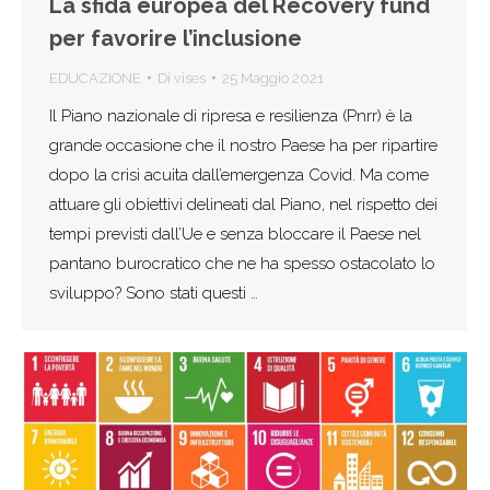
La sfida europea del Recovery fund
per favorire l’inclusione
EDUCAZIONE
Di
vises
25 Maggio 2021
Il Piano nazionale di ripresa e resilienza (Pnrr) è la
grande occasione che il nostro Paese ha per ripartire
dopo la crisi acuita dall’emergenza Covid. Ma come
attuare gli obiettivi delineati dal Piano, nel rispetto dei
tempi previsti dall’Ue e senza bloccare il Paese nel
pantano burocratico che ne ha spesso ostacolato lo
sviluppo? Sono stati questi …