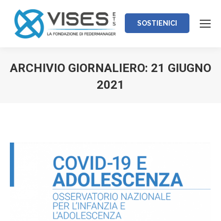
SOSTIENICI
ARCHIVIO GIORNALIERO:
21 GIUGNO
2021
Tu sei qui: