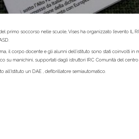
 e del primo soccorso nelle scuole, Vises ha organizzato l’evento 
SASD.
ma, il corpo docente e gli alunni dell’istituto sono stati coinvolti in
 su manichini, supportati dagli istruttori IRC Comunità del centro
 all’Istituto un DAE , defibrillatore semiautomatico.