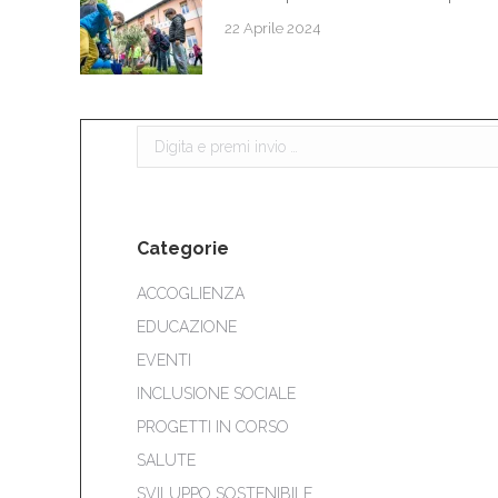
22 Aprile 2024
Cerca:
Categorie
ACCOGLIENZA
EDUCAZIONE
EVENTI
INCLUSIONE SOCIALE
PROGETTI IN CORSO
SALUTE
SVILUPPO SOSTENIBILE