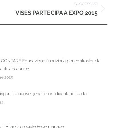
SUCCESSIVO
VISES PARTECIPA A EXPO 2015
 CONTARE Educazione finanziaria per contrastare la
contro le donne
re 2025
rigenti le nuove generazioni diventano leader
24
o il Bilancio sociale Federmanager