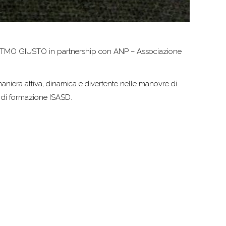
IL RITMO GIUSTO in partnership con ANP – Associazione
 maniera attiva, dinamica e divertente nelle manovre di
 di formazione ISASD.