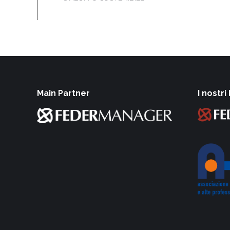
Main Partner
I nostri