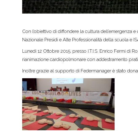
Con l’obiettivo di diffondere la cultura dell’emergenza
Nazionale Presidi e Alte Professionalità della scuola e I
Lunedi 12 Ottobre 2015, presso I.T.I.S. Enrico Fermi di Ro
rianimazione cardiopolmonare con addestramento pratico
Inoltre grazie al supporto di Federmanager è stato donato