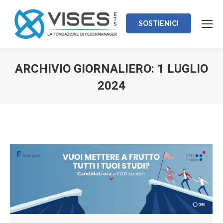
SOSTIENICI
ARCHIVIO GIORNALIERO:
1 LUGLIO
2024
Tu sei qui: