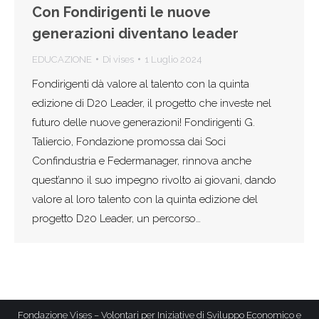
Con Fondirigenti le nuove
generazioni diventano leader
EDUCAZIONE
Di
vises
1 Luglio 2024
Fondirigenti dà valore al talento con la quinta
edizione di D20 Leader, il progetto che investe nel
futuro delle nuove generazioni! Fondirigenti G.
Taliercio, Fondazione promossa dai Soci
Confindustria e Federmanager, rinnova anche
quest’anno il suo impegno rivolto ai giovani, dando
valore al loro talento con la quinta edizione del
progetto D20 Leader, un percorso…
Fondazione Vises – Volontari per Iniziative di Sviluppo Economico e