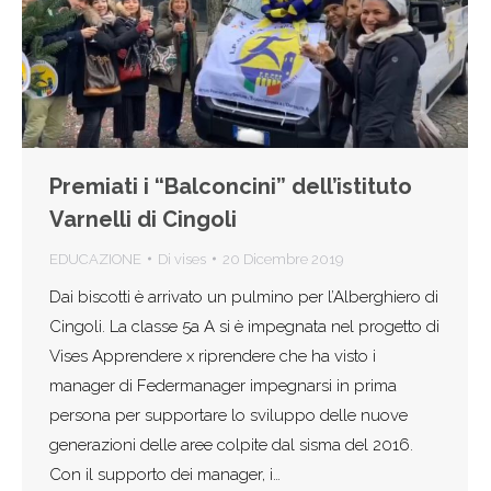
Premiati i “Balconcini” dell’istituto
Varnelli di Cingoli
EDUCAZIONE
Di
vises
20 Dicembre 2019
Dai biscotti è arrivato un pulmino per l’Alberghiero di
Cingoli. La classe 5a A si è impegnata nel progetto di
Vises Apprendere x riprendere che ha visto i
manager di Federmanager impegnarsi in prima
persona per supportare lo sviluppo delle nuove
generazioni delle aree colpite dal sisma del 2016.
Con il supporto dei manager, i…