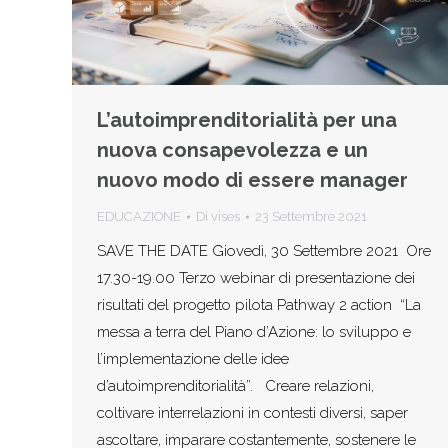
L’autoimprenditorialità per una
nuova consapevolezza e un
nuovo modo di essere manager
EDUCAZIONE
Di
vises
23 Settembre 2021
SAVE THE DATE Giovedì, 30 Settembre 2021 Ore
17.30-19.00 Terzo webinar di presentazione dei
risultati del progetto pilota Pathway 2 action “La
messa a terra del Piano d’Azione: lo sviluppo e
l’implementazione delle idee
d’autoimprenditorialità”. Creare relazioni,
coltivare interrelazioni in contesti diversi, saper
ascoltare, imparare costantemente, sostenere le