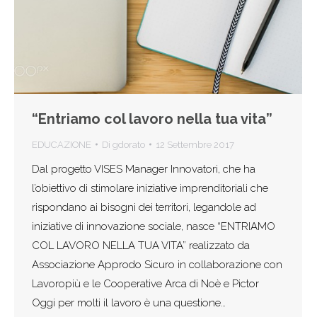
“Entriamo col lavoro nella tua vita”
EDUCAZIONE
Di
gdorato
12 Settembre 2017
Dal progetto VISES Manager Innovatori, che ha
l’obiettivo di stimolare iniziative imprenditoriali che
rispondano ai bisogni dei territori, legandole ad
iniziative di innovazione sociale, nasce “ENTRIAMO
COL LAVORO NELLA TUA VITA” realizzato da
Associazione Approdo Sicuro in collaborazione con
Lavoropiù e le Cooperative Arca di Noè e Pictor
Oggi per molti il lavoro è una questione…