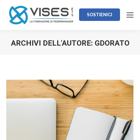
SOSTIENICI
ARCHIVI DELL'AUTORE:
GDORATO
Tu sei qui: