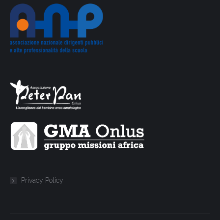
Privacy Policy