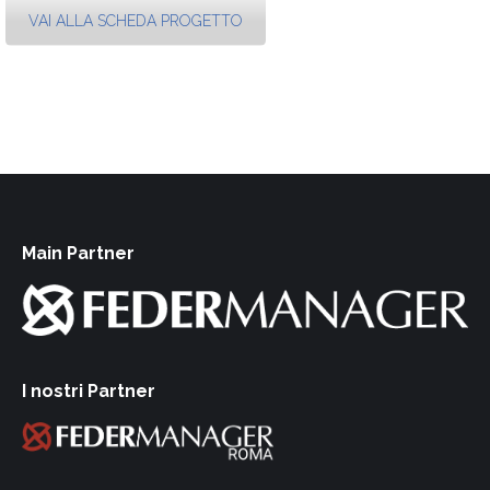
VAI ALLA SCHEDA PROGETTO
Main Partner
I nostri Partner