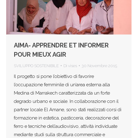
AIMA- APPRENDRE ET INFORMER
POUR MIEUX AGIR
SVILUPPO SOSTENIBILE
Di
vises
30 Novembre 2015
Il progetto si pone l’obiettivo di favorire
l’occupazione femminile di un’area esterna alla
Medina di Marrakech caratterizzata da un forte
degrado urbano e sociale. In collaborazione con il
partner locale El Amane, sono stati realizzati corsi di
formazione in estetica, pasticceria, decorazione del
ferro e tecniche dell’audiovisivo, attività individuate
mediante studi sulla struttura commerciale e