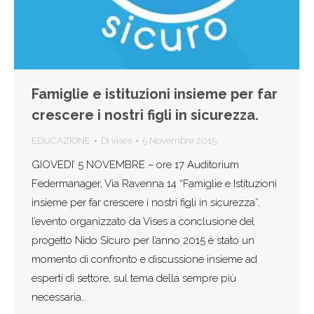
Famiglie e istituzioni insieme per far
crescere i nostri figli in sicurezza.
EDUCAZIONE
Di
vises
5 Novembre 2015
GIOVEDI’ 5 NOVEMBRE – ore 17 Auditorium
Federmanager, Via Ravenna 14 “Famiglie e Istituzioni
insieme per far crescere i nostri figli in sicurezza”,
l’evento organizzato da Vises a conclusione del
progetto Nido Sicuro per l’anno 2015 è stato un
momento di confronto e discussione insieme ad
esperti di settore, sul tema della sempre più
necessaria…