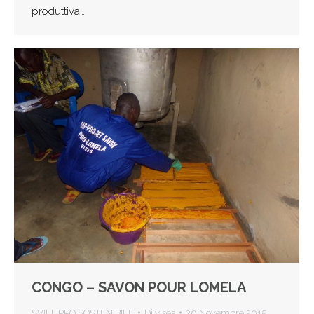
produttiva…
CONGO – SAVON POUR LOMELA
SVILUPPO SOSTENIBILE
Di
vises
30 Novembre 2015