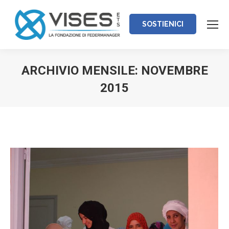
SOSTIENICI
ARCHIVIO MENSILE:
NOVEMBRE
2015
Tu sei qui: