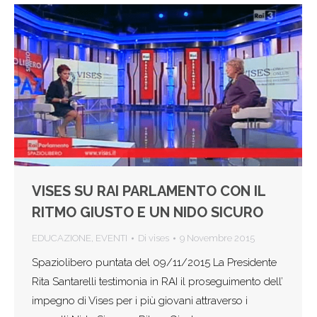
VISES SU RAI PARLAMENTO CON IL
RITMO GIUSTO E UN NIDO SICURO
EDUCAZIONE
,
EVENTI
Di
vises
9 Novembre 2015
Spaziolibero puntata del 09/11/2015 La Presidente
Rita Santarelli testimonia in RAI il proseguimento dell’
impegno di Vises per i più giovani attraverso i