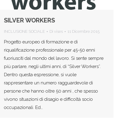
SILVER WORKERS
INCLUSIONE SOCIALE
Di
vises
11 Dicembre 2015
Progetto europeo di formazione e di
riqualificazione professionale per 45-50 enni
fuoriusciti dal mondo del lavoro. Si sente sempre
più parlare, negli ultimi anni, di “Silver Workers”.
Dentro questa espressione, si vuole
rappresentare un numero ragguardevole di
persone che hanno oltre 50 anni , che spesso
vivono situazioni di disagio e difficoltà socio
occupazionali. Ed…