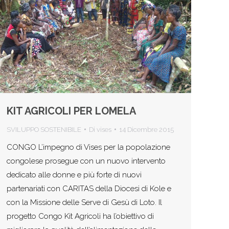
KIT AGRICOLI PER LOMELA
SVILUPPO SOSTENIBILE
Di
vises
14 Dicembre 2015
CONGO L’impegno di Vises per la popolazione
congolese prosegue con un nuovo intervento
dedicato alle donne e più forte di nuovi
partenariati con CARITAS della Diocesi di Kole e
con la Missione delle Serve di Gesù di Loto. Il
progetto Congo Kit Agricoli ha l’obiettivo di