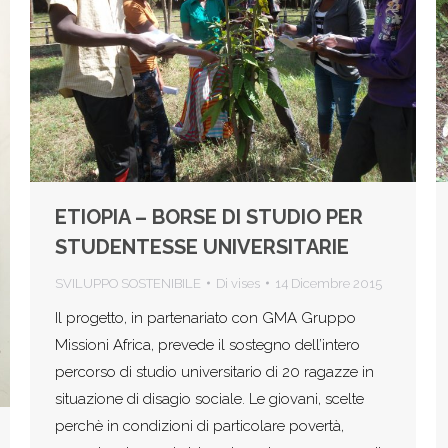
ETIOPIA – BORSE DI STUDIO PER
STUDENTESSE UNIVERSITARIE
SVILUPPO SOSTENIBILE
Di
vises
14 Dicembre 2015
Il progetto, in partenariato con GMA Gruppo
Missioni Africa, prevede il sostegno dell’intero
percorso di studio universitario di 20 ragazze in
situazione di disagio sociale. Le giovani, scelte
perchè in condizioni di particolare povertà,