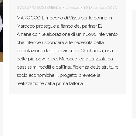
SVILUPPO SOSTENIBILE
Di
vises
10 Dicembre 2015
MAROCCO L’impegno di Vises per le donne in
Marocco prosegue a fianco del partner El
Amane con l’elaborazione di un nuovo intervento
che intende rispondere alle necessità della
popolazione della Provincia di Chichaoua, una
delle più povere del Marocco, caratterizzata da
bassissimi redditi e dall’insufficienza delle strutture
socio economiche. Il progetto prevede la
realizzazione della prima fattoria…