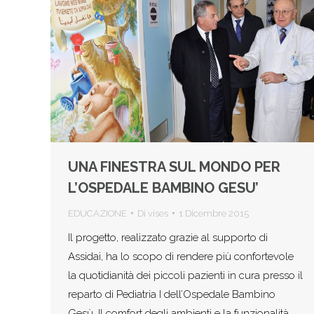
UNA FINESTRA SUL MONDO PER
L’OSPEDALE BAMBINO GESU’
EDUCAZIONE
Di
vises
1 Dicembre 2015
Il progetto, realizzato grazie al supporto di
Assidai, ha lo scopo di rendere più confortevole
la quotidianità dei piccoli pazienti in cura presso il
reparto di Pediatria I dell’Ospedale Bambino
Gesù. Il comfort degli ambienti e la funzionalità