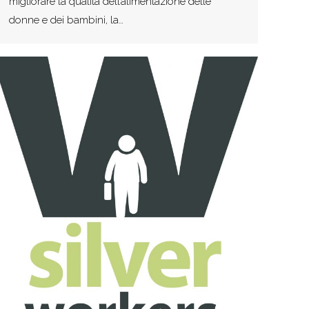
migliorare la qualità dell’alimentazione delle
donne e dei bambini, la…