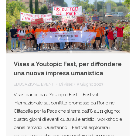
Vises a Youtopic Fest, per diffondere
una nuova impresa umanistica
EDUCAZIONE
,
EVENTI
Di
vises
5 Giugno 2023
Vises partecipa a Youtopic Fest, il Festival
internazionale sul conflitto promosso da Rondine
Cittadella per la Pace che si terrà dall’8 all’11 giugno:
quattro giorni di eventi culturali e artistici, workshop e
panel tematici. Quest’anno il Festival esplorerà i
possibili passi che possono portare ad un nuovo