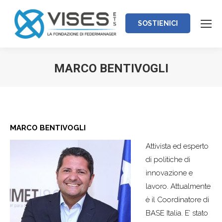
SOSTIENICI
MARCO BENTIVOGLI
Tu sei qui:
MARCO BENTIVOGLI
Attivista ed esperto
di politiche di
innovazione e
lavoro. Attualmente
è il Coordinatore di
BASE Italia. E’ stato