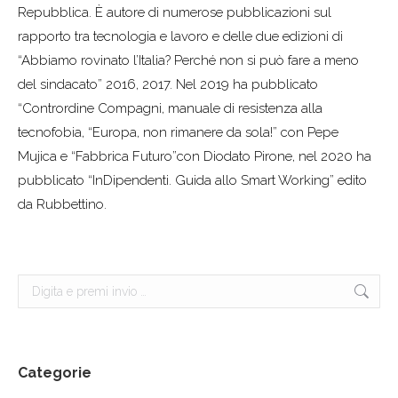
Repubblica. È autore di numerose pubblicazioni sul
rapporto tra tecnologia e lavoro e delle due edizioni di
“Abbiamo rovinato l’Italia? Perché non si può fare a meno
del sindacato” 2016, 2017. Nel 2019 ha pubblicato
“Contrordine Compagni, manuale di resistenza alla
tecnofobia, “Europa, non rimanere da sola!” con Pepe
Mujica e “Fabbrica Futuro”con Diodato Pirone, nel 2020 ha
pubblicato “InDipendenti. Guida allo Smart Working” edito
da Rubbettino.
Cerca:
Categorie