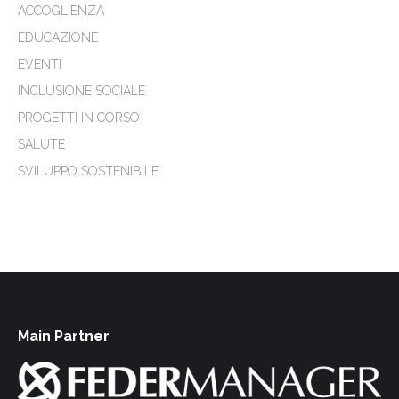
ACCOGLIENZA
EDUCAZIONE
EVENTI
INCLUSIONE SOCIALE
PROGETTI IN CORSO
SALUTE
SVILUPPO SOSTENIBILE
Main Partner