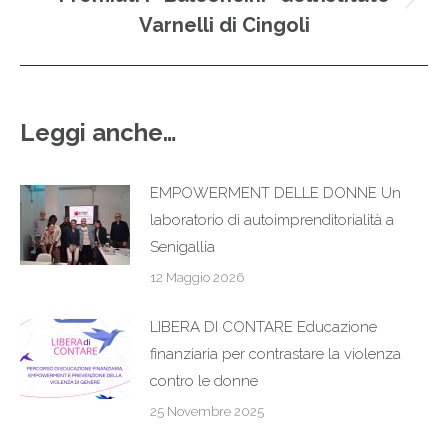
Prossimo
Varnelli di Cingoli
post:
Leggi anche…
EMPOWERMENT DELLE DONNE Un
laboratorio di autoimprenditorialità a
Senigallia
12 Maggio 2026
LIBERA DI CONTARE Educazione
finanziaria per contrastare la violenza
contro le donne
25 Novembre 2025