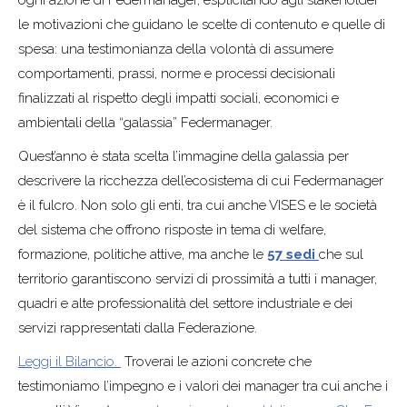
ogni azione di Federmanager, esplicitando agli stakeholder
le motivazioni che guidano le scelte di contenuto e quelle di
spesa: una testimonianza della volontà di assumere
comportamenti, prassi, norme e processi decisionali
finalizzati al rispetto degli impatti sociali, economici e
ambientali della “galassia” Federmanager.
Quest’anno è stata scelta l’immagine della galassia per
descrivere la ricchezza dell’ecosistema di cui Federmanager
è il fulcro. Non solo gli enti, tra cui anche VISES e le società
del sistema che offrono risposte in tema di welfare,
formazione, politiche attive, ma anche le
57 sedi
che sul
territorio garantiscono servizi di prossimità a tutti i manager,
quadri e alte professionalità del settore industriale e dei
servizi rappresentati dalla Federazione.
Leggi il Bilancio.
Troverai le azioni concrete che
testimoniamo l’impegno e i valori dei manager tra cui anche i