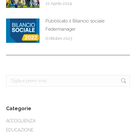
22 Aprile 2024
Pubblicato il Bilancio sociale
Federmanager
6 Ottobre 2023
Cerca:
Categorie
ACCOGLIENZA
EDUCAZIONE