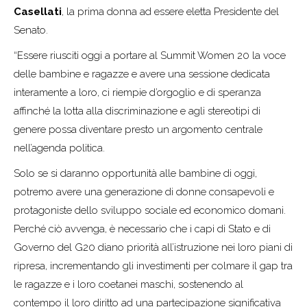
Casellati
, la prima donna ad essere eletta Presidente del
Senato.
“Essere riusciti oggi a portare al Summit Women 20 la voce
delle bambine e ragazze e avere una sessione dedicata
interamente a loro, ci riempie d’orgoglio e di speranza
affinché la lotta alla discriminazione e agli stereotipi di
genere possa diventare presto un argomento centrale
nell’agenda politica.
Solo se si daranno opportunità alle bambine di oggi,
potremo avere una generazione di donne consapevoli e
protagoniste dello sviluppo sociale ed economico domani.
Perché ciò avvenga, è necessario che i capi di Stato e di
Governo del G20 diano priorità all’istruzione nei loro piani di
ripresa, incrementando gli investimenti per colmare il gap tra
le ragazze e i loro coetanei maschi, sostenendo al
contempo il loro diritto ad una partecipazione significativa