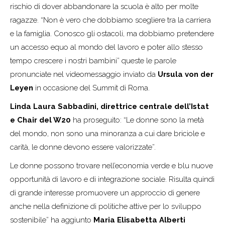
rischio di dover abbandonare la scuola è alto per molte
ragazze. “Non è vero che dobbiamo scegliere tra la carriera
e la famiglia. Conosco gli ostacoli, ma dobbiamo pretendere
un accesso equo al mondo del lavoro e poter allo stesso
tempo crescere i nostri bambini” queste le parole
pronunciate nel videomessaggio inviato da
Ursula von der
Leyen
in occasione del Summit di Roma.
Linda Laura Sabbadini, direttrice centrale dell’Istat
e Chair del W20
ha proseguito: “Le donne sono la metà
del mondo, non sono una minoranza a cui dare briciole e
carità, le donne devono essere valorizzate”.
Le donne possono trovare nell’economia verde e blu nuove
opportunità di lavoro e di integrazione sociale. Risulta quindi
di grande interesse promuovere un approccio di genere
anche nella definizione di politiche attive per lo sviluppo
sostenibile” ha aggiunto
Maria Elisabetta Alberti