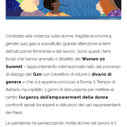
Contrasto alla violenza sulle donne, fragilità economica,
gender pay gap e soprattutto grande attenzione ai temi
dell’istruzione femminile e del lavoro. Sono questi i temi
focali che hanno animato il dibattito del
Women 20
Summit
– l’appuntamento internazionale nato dal processo
di dialogo del
G20
con l’obiettivo di ridurre il
divario di
genere –
che si è appena concluso a Roma. Il Tempio di
Adriano ha ospitato 3 giorni di discussione per mettere al
centro
l’urgenza dell’empowerment delle donne
:
confronti serrati tra esperti e istituzioni dei vari rappresentanti
dei Paesi.
La pandemia ha penalizzando molte donne nel lavoro e il