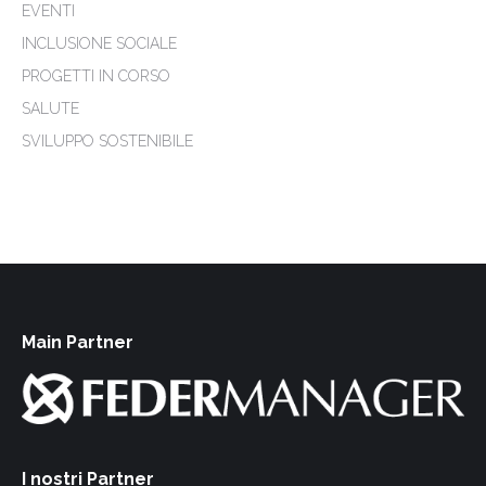
EVENTI
INCLUSIONE SOCIALE
PROGETTI IN CORSO
SALUTE
SVILUPPO SOSTENIBILE
Main Partner
I nostri Partner