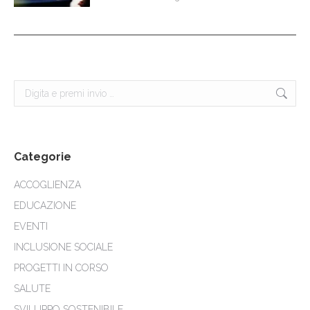
Cerca:
Categorie
ACCOGLIENZA
EDUCAZIONE
EVENTI
INCLUSIONE SOCIALE
PROGETTI IN CORSO
SALUTE
SVILUPPO SOSTENIBILE