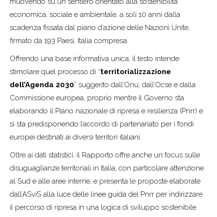
muovendo su un sentiero orientato alla sostenibilità
economica, sociale e ambientale, a soli 10 anni dalla
scadenza fissata dal piano d’azione delle Nazioni Unite,
firmato da 193 Paesi, Italia compresa.
Offrendo una base informativa unica, il testo intende
stimolare quel processo di “
territorializzazione
dell’Agenda 2030
” suggerito dall’Onu, dall’Ocse e dalla
Commissione europea, proprio mentre il Governo sta
elaborando il Piano nazionale di ripresa e resilienza (Pnrr) e
si sta predisponendo l’accordo di partenariato per i fondi
europei destinati ai diversi territori italiani.
Oltre ai dati statistici, il Rapporto offre anche un focus sulle
disuguaglianze territoriali in Italia, con particolare attenzione
al Sud e alle aree interne, e presenta le proposte elaborate
dall’ASviS alla luce delle linee guida del Pnrr per indirizzare
il percorso di ripresa in una logica di sviluppo sostenibile.