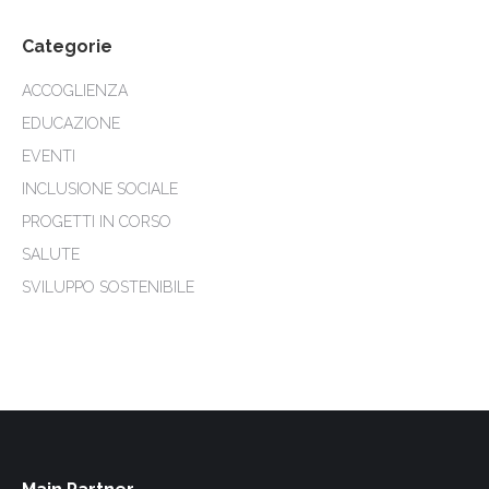
Categorie
ACCOGLIENZA
EDUCAZIONE
EVENTI
INCLUSIONE SOCIALE
PROGETTI IN CORSO
SALUTE
SVILUPPO SOSTENIBILE