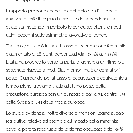
Pari Opportunità.
Il rapporto propone anche un confronto con l’Europa e
analizza gli effetti registrati a seguito della pandemia, la
quale sta mettendo in pericolo le conquiste ottenute negli
ultimi decenni sulle asimmetrie lavorative di genere.
Tra il 1977 e il 2018 in Italia il tasso di occupazione femminile
è aumentato di 16 punti percentuali (dal 33,5% al 49,5%).
L’Italia ha progredito verso la parità di genere a un ritmo più
sostenuto rispetto a molti Stati membri ma è ancora al 14°
posto. Guardando poi al tasso di occupazione equivalente a
tempo pieno, troviamo l’Italia all’ultimo posto della
graduatoria europea con un punteggio pari a 31, contro il 59
della Svezia e il 41 della media europea.
Lo studio evidenzia inoltre diverse dimensioni legate al gap
retributivo relative ad esempio all’impatto della maternità,
dove la perdita reddituale delle donne occupate è del 35%