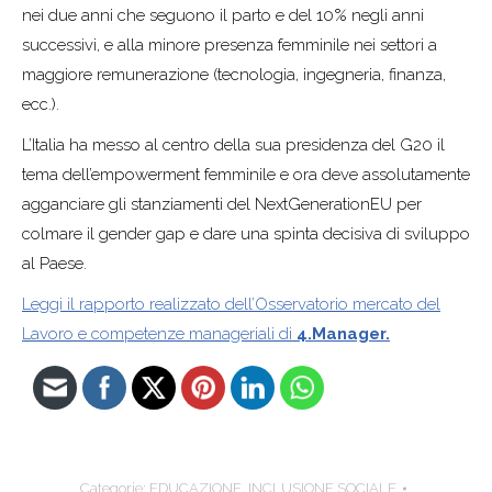
nei due anni che seguono il parto e del 10% negli anni
successivi, e alla minore presenza femminile nei settori a
maggiore remunerazione (tecnologia, ingegneria, finanza,
ecc.).
L’Italia ha messo al centro della sua presidenza del G20 il
tema dell’empowerment femminile e ora deve assolutamente
agganciare gli stanziamenti del NextGenerationEU per
colmare il gender gap e dare una spinta decisiva di sviluppo
al Paese.
Leggi il rapporto realizzato dell’Osservatorio mercato del
Lavoro e competenze manageriali di
4.Manager.
Categorie:
EDUCAZIONE
,
INCLUSIONE SOCIALE