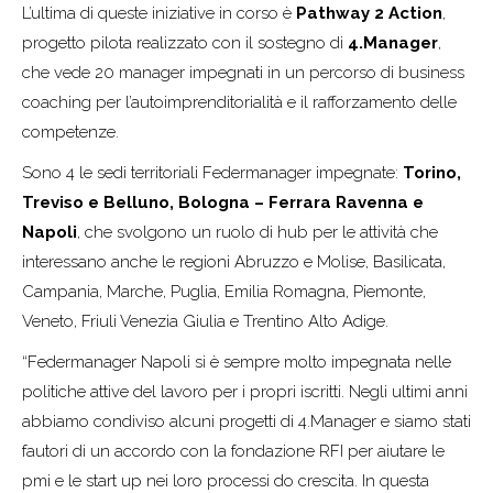
L’ultima di queste iniziative in corso è
Pathway 2 Action
,
progetto pilota realizzato con il sostegno di
4.Manager
,
che vede 20 manager impegnati in un percorso di business
coaching per l’autoimprenditorialità e il rafforzamento delle
competenze.
Sono 4 le sedi territoriali Federmanager impegnate:
Torino,
Treviso e Belluno, Bologna – Ferrara Ravenna e
Napoli
, che svolgono un ruolo di hub per le attività che
interessano anche le regioni Abruzzo e Molise, Basilicata,
Campania, Marche, Puglia, Emilia Romagna, Piemonte,
Veneto, Friuli Venezia Giulia e Trentino Alto Adige.
“Federmanager Napoli si è sempre molto impegnata nelle
politiche attive del lavoro per i propri iscritti. Negli ultimi anni
abbiamo condiviso alcuni progetti di 4.Manager e siamo stati
fautori di un accordo con la fondazione RFI per aiutare le
pmi e le start up nei loro processi do crescita. In questa