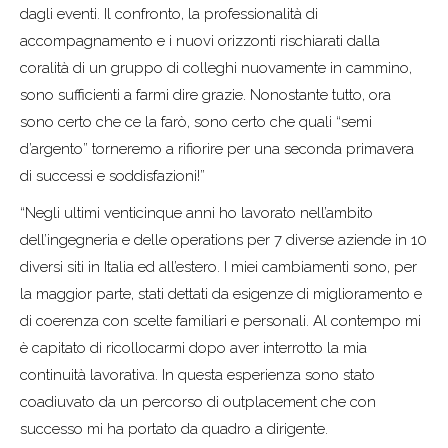
dagli eventi. Il confronto, la professionalità di
accompagnamento e i nuovi orizzonti rischiarati dalla
coralità di un gruppo di colleghi nuovamente in cammino,
sono sufficienti a farmi dire grazie. Nonostante tutto, ora
sono certo che ce la farò, sono certo che quali “semi
d’argento” torneremo a rifiorire per una seconda primavera
di successi e soddisfazioni!”
“Negli ultimi venticinque anni ho lavorato nell’ambito
dell’ingegneria e delle operations per 7 diverse aziende in 10
diversi siti in Italia ed all’estero. I miei cambiamenti sono, per
la maggior parte, stati dettati da esigenze di miglioramento e
di coerenza con scelte familiari e personali. Al contempo mi
è capitato di ricollocarmi dopo aver interrotto la mia
continuità lavorativa. In questa esperienza sono stato
coadiuvato da un percorso di outplacement che con
successo mi ha portato da quadro a dirigente.