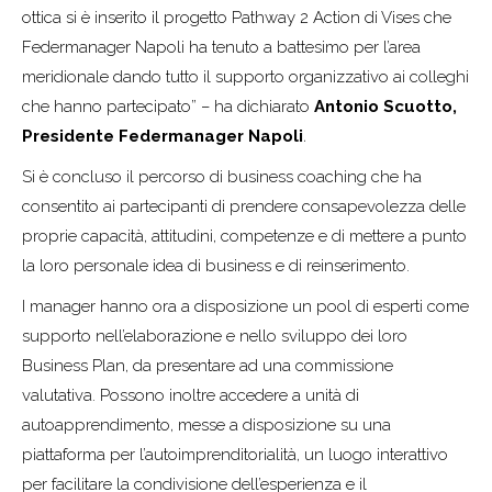
ottica si è inserito il progetto Pathway 2 Action di Vises che
Federmanager Napoli ha tenuto a battesimo per l’area
meridionale dando tutto il supporto organizzativo ai colleghi
che hanno partecipato” – ha dichiarato
Antonio Scuotto,
Presidente Federmanager Napoli
.
Si è concluso il percorso di business coaching che ha
consentito ai partecipanti di prendere consapevolezza delle
proprie capacità, attitudini, competenze e di mettere a punto
la loro personale idea di business e di reinserimento.
I manager hanno ora a disposizione un pool di esperti come
supporto nell’elaborazione e nello sviluppo dei loro
Business Plan, da presentare ad una commissione
valutativa. Possono inoltre accedere a unità di
autoapprendimento, messe a disposizione su una
piattaforma per l’autoimprenditorialità, un luogo interattivo
per facilitare la condivisione dell’esperienza e il