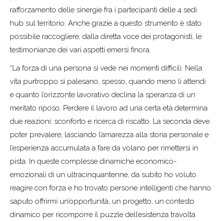
rafforzamento delle sinergie fra i partecipanti delle 4 sedi
hub sul territorio. Anche grazie a questo strumento è stato
possibile raccogliere, dalla diretta voce dei protagonisti, le
testimonianze dei vari aspetti emersi finora.
“La forza di una persona si vede nei momenti difficili. Nella
vita purtroppo si palesano, spesso, quando meno li attendi
e quanto l’orizzonte lavorativo declina la speranza di un
meritato riposo. Perdere il lavoro ad una certa età determina
due reazioni: sconforto e ricerca di riscatto. La seconda deve
poter prevalere, lasciando l’amarezza alla storia personale e
l’esperienza accumulata a fare da volano per rimettersi in
pista. In queste complesse dinamiche economico-
emozionali di un ultracinquantenne, da subito ho voluto
reagire con forza e ho trovato persone intelligenti che hanno
saputo offrirmi un’opportunità, un progetto, un contesto
dinamico per ricomporre il puzzle dell’esistenza travolta