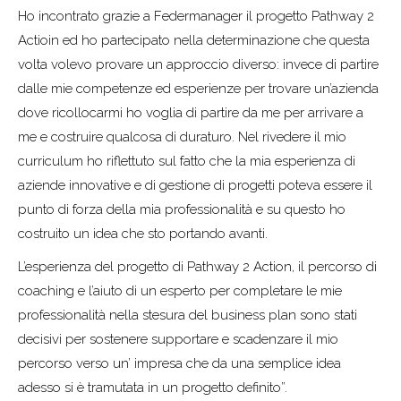
Ho incontrato grazie a Federmanager il progetto Pathway 2
Actioin ed ho partecipato nella determinazione che questa
volta volevo provare un approccio diverso: invece di partire
dalle mie competenze ed esperienze per trovare un’azienda
dove ricollocarmi ho voglia di partire da me per arrivare a
me e costruire qualcosa di duraturo. Nel rivedere il mio
curriculum ho riflettuto sul fatto che la mia esperienza di
aziende innovative e di gestione di progetti poteva essere il
punto di forza della mia professionalità e su questo ho
costruito un idea che sto portando avanti.
L’esperienza del progetto di Pathway 2 Action, il percorso di
coaching e l’aiuto di un esperto per completare le mie
professionalità nella stesura del business plan sono stati
decisivi per sostenere supportare e scadenzare il mio
percorso verso un’ impresa che da una semplice idea
adesso si è tramutata in un progetto definito”.