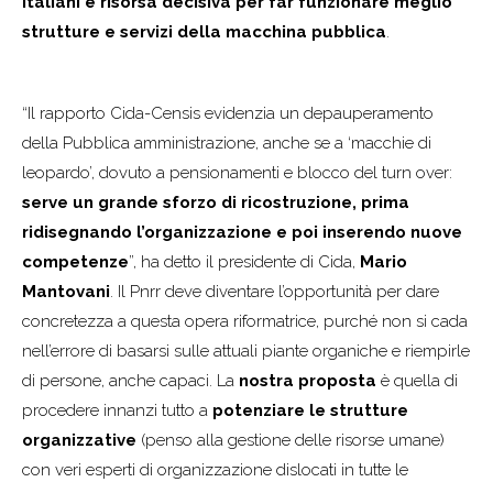
italiani è risorsa decisiva per far funzionare meglio
strutture e servizi della macchina pubblica
.
“Il rapporto Cida-Censis evidenzia un depauperamento
della Pubblica amministrazione, anche se a ‘macchie di
leopardo’, dovuto a pensionamenti e blocco del turn over:
serve un grande sforzo di ricostruzione, prima
ridisegnando l’organizzazione e poi inserendo nuove
competenze
”, ha detto il presidente di Cida,
Mario
Mantovani
. Il Pnrr deve diventare l’opportunità per dare
concretezza a questa opera riformatrice, purché non si cada
nell’errore di basarsi sulle attuali piante organiche e riempirle
di persone, anche capaci. La
nostra proposta
è quella di
procedere innanzi tutto a
potenziare le strutture
organizzative
(penso alla gestione delle risorse umane)
con veri esperti di organizzazione dislocati in tutte le