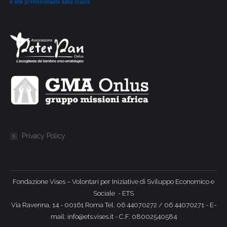
Privacy Policy
Fondazione Vises – Volontari per Iniziative di Sviluppo Economico e
Sociale - ETS
Via Ravenna, 14 - 00161 Roma Tel. 06 44070272 / 06 44070271 - E-
mail: info@ets.vises.it - C.F. 08002540584