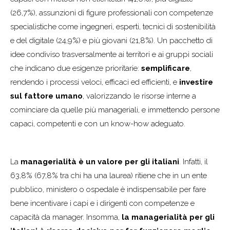
(26,7%), assunzioni di figure professionali con competenze
specialistiche come ingegneri, esperti, tecnici di sostenibilità
e del digitale (24,9%) e più giovani (21,8%). Un pacchetto di
idee condiviso trasversalmente ai territori e ai gruppi sociali
che indicano due esigenze prioritarie:
semplificare
,
rendendo i processi veloci, efficaci ed efficienti, e
investire
sul fattore umano
, valorizzando le risorse interne a
cominciare da quelle più manageriali, e immettendo persone
capaci, competenti e con un know-how adeguato.
La
managerialità è un valore per gli italiani
. Infatti, il
63,8% (67,8% tra chi ha una laurea) ritiene che in un ente
pubblico, ministero o ospedale è indispensabile per fare
bene incentivare i capi e i dirigenti con competenze e
capacità da manager. Insomma,
la managerialità per gli