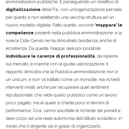
amministrazioni pubbliche. E perseguendo un obiettivo di
digitalizzazione
della P.a., con un’organizzazione pensata
per questo e non adattando una vecchia struttura ad un
nuovo modello digitale. Fatto questo, occorre
‘mappare’ le
competenze
presenti nella pubblica amministrazione, e la
ricerca Cida-Censis ne ha dimostrato l’esistenza, anche di
eccellenza. Da questa ‘mappa’ sarà poi possibile
individuare le carenze di professionalità
, da reperire
sul mercato, e inserirle con la giusta valorizzazione. Il
rapporto dimostra che la Pubblica amministrazione non è
un unicum, e non va trattato come un monolite, ma richiedi
interventi mirati, anche per recuperare quel sentiment
reputazionale, che vede quello pubblico come un lavoro
poco pagato, ma al quale si chiede poco in termini di
performance. Così, vanno ascoltate le richieste dei presidi e
dare corpo ad una reale autonomia dell’istituto scolastico, in
modo che il dirigente sia in grado di organizzarlo,