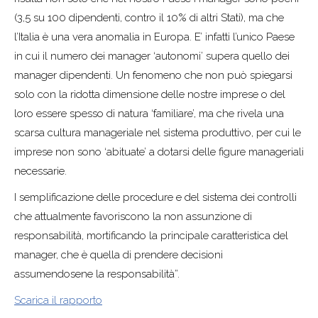
(3,5 su 100 dipendenti, contro il 10% di altri Stati), ma che
l’Italia è una vera anomalia in Europa. E’ infatti l’unico Paese
in cui il numero dei manager ‘autonomi’ supera quello dei
manager dipendenti. Un fenomeno che non può spiegarsi
solo con la ridotta dimensione delle nostre imprese o del
loro essere spesso di natura ‘familiare’, ma che rivela una
scarsa cultura manageriale nel sistema produttivo, per cui le
imprese non sono ‘abituate’ a dotarsi delle figure manageriali
necessarie.
I semplificazione delle procedure e del sistema dei controlli
che attualmente favoriscono la non assunzione di
responsabilità, mortificando la principale caratteristica del
manager, che è quella di prendere decisioni
assumendosene la responsabilità”.
Scarica il rapporto