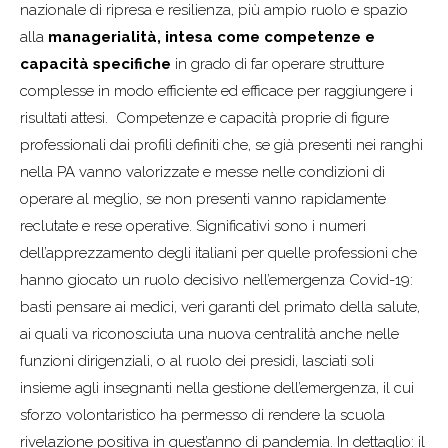
nazionale di ripresa e resilienza, più ampio ruolo e spazio
alla
managerialità, intesa come competenze e
capacità specifiche
in grado di far operare strutture
complesse in modo efficiente ed efficace per raggiungere i
risultati attesi. Competenze e capacità proprie di figure
professionali dai profili definiti che, se già presenti nei ranghi
nella PA vanno valorizzate e messe nelle condizioni di
operare al meglio, se non presenti vanno rapidamente
reclutate e rese operative. Significativi sono i numeri
dell’apprezzamento degli italiani per quelle professioni che
hanno giocato un ruolo decisivo nell’emergenza Covid-19:
basti pensare ai medici, veri garanti del primato della salute,
ai quali va riconosciuta una nuova centralità anche nelle
funzioni dirigenziali, o al ruolo dei presidi, lasciati soli
insieme agli insegnanti nella gestione dell’emergenza, il cui
sforzo volontaristico ha permesso di rendere la scuola
rivelazione positiva in quest’anno di pandemia. In dettaglio: il