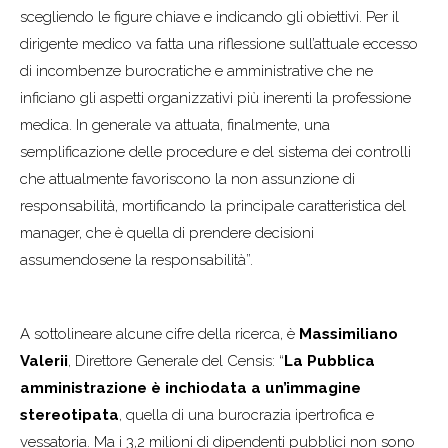
scegliendo le figure chiave e indicando gli obiettivi. Per il
dirigente medico va fatta una riflessione sull’attuale eccesso
di incombenze burocratiche e amministrative che ne
inficiano gli aspetti organizzativi più inerenti la professione
medica. In generale va attuata, finalmente, una
semplificazione delle procedure e del sistema dei controlli
che attualmente favoriscono la non assunzione di
responsabilità, mortificando la principale caratteristica del
manager, che è quella di prendere decisioni
assumendosene la responsabilità”.
A sottolineare alcune cifre della ricerca, è
Massimiliano
Valerii
, Direttore Generale del Censis: “
La Pubblica
amministrazione è inchiodata a un’immagine
stereotipata
, quella di una burocrazia ipertrofica e
vessatoria. Ma i 3,2 milioni di dipendenti pubblici non sono