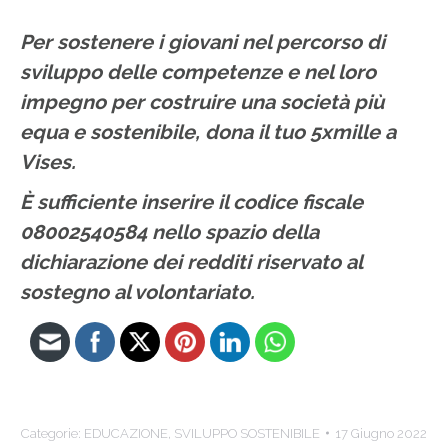
Per sostenere i giovani nel percorso di
sviluppo delle competenze e nel loro
impegno per costruire una società più
equa e sostenibile, dona il tuo 5xmille a
Vises.
È sufficiente inserire il
codice fiscale
08002540584
nello spazio della
dichiarazione dei redditi riservato al
sostegno al volontariato.
Categorie:
EDUCAZIONE
,
SVILUPPO SOSTENIBILE
17 Giugno 2022