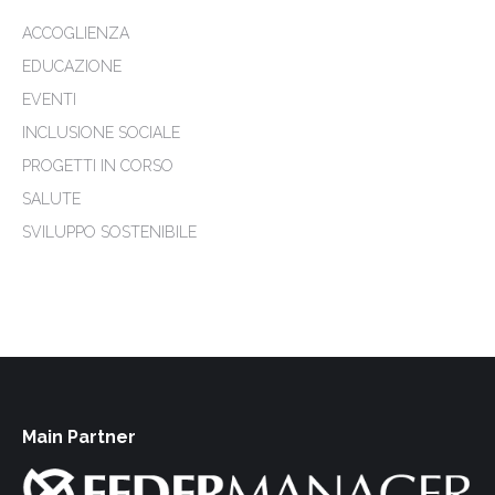
ACCOGLIENZA
EDUCAZIONE
EVENTI
INCLUSIONE SOCIALE
PROGETTI IN CORSO
SALUTE
SVILUPPO SOSTENIBILE
Main Partner