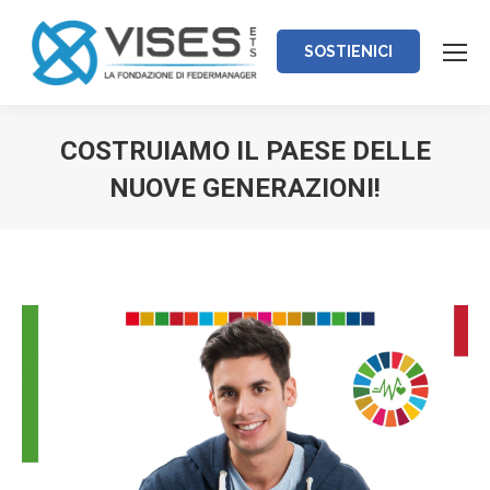
SOSTIENICI
COSTRUIAMO IL PAESE DELLE
NUOVE GENERAZIONI!
Tu sei qui: