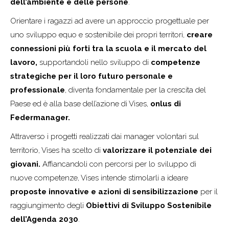
dell’ambiente e delle persone
.
Orientare i ragazzi ad avere un approccio progettuale per
uno sviluppo equo e sostenibile dei propri territori,
creare
connessioni più forti tra la scuola e il mercato del
lavoro,
supportandoli nello sviluppo di
competenze
strategiche per il loro futuro personale e
professionale
, diventa fondamentale per la crescita del
Paese ed è alla base dell’azione di Vises,
onlus di
Federmanager.
Attraverso i progetti realizzati dai manager volontari sul
territorio, Vises ha scelto di
valorizzare il potenziale dei
giovani.
Affiancandoli con percorsi per lo sviluppo di
nuove competenze, Vises intende stimolarli a ideare
proposte innovative e azioni di sensibilizzazione
per il
raggiungimento degli
Obiettivi di Sviluppo Sostenibile
dell’Agenda 2030
.