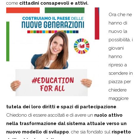
come
cittadini consapevoli e attivi.
Ora che ne
hanno di
nuovo la
possibilità, i
giovani
hanno
ripreso a
scendere in
piazza per
chiedere
maggiore
tutela dei loro diritti e spazi di partecipazione
.
Chiedono di essere ascoltati e di avere un
ruolo attivo
nella trasformazione dal sistema attuale verso un
nuovo modello di sviluppo
, che sia fondato sul
rispetto