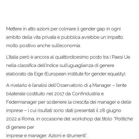
Mettere in atto azioni per colmare il gender gap in ogni
ambito della vita privata e pubblica avrebbe un impatto
molto positivo anche sull’economia.
L’Italia però è ancora al quattordicesimo posto tra i Paesi Ue
nella classifica dell’Indice sull’uguaglianza di genere
elaborato da Eige (European institute for gender equality).
A rivelarlo è l’analisi dell’Osservatorio di 4.Manager – l’ente
bilaterale costituito nel 2017 da Confindustria e
Federmanager per sostenere la crescita dei manager e delle
imprese – i cui risultati sono stati presentati il 28 giugno
2022 a Roma, in occasione del workshop dal titolo “Politiche
di genere per
imprese e manager. Azioni e strumenti”.