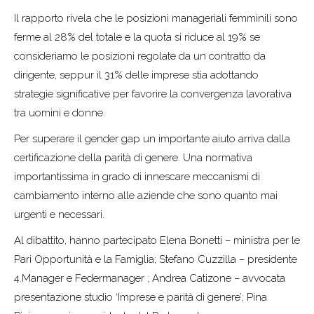
Il rapporto rivela che le posizioni manageriali femminili sono
ferme al 28% del totale e la quota si riduce al 19% se
consideriamo le posizioni regolate da un contratto da
dirigente, seppur il 31% delle imprese stia adottando
strategie significative per favorire la convergenza lavorativa
tra uomini e donne.
Per superare il gender gap un importante aiuto arriva dalla
certificazione della parità di genere. Una normativa
importantissima in grado di innescare meccanismi di
cambiamento interno alle aziende che sono quanto mai
urgenti e necessari.
Al dibattito, hanno partecipato Elena Bonetti – ministra per le
Pari Opportunità e la Famiglia; Stefano Cuzzilla – presidente
4.Manager e Federmanager ; Andrea Catizone – avvocata
presentazione studio ‘Imprese e parità di genere’; Pina