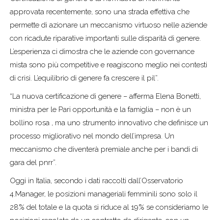
approvata recentemente, sono una strada effettiva che
permette di azionare un meccanismo virtuoso nelle aziende
con ricadute riparative importanti sulle disparità di genere.
L’esperienza ci dimostra che le aziende con governance
mista sono più competitive e reagiscono meglio nei contesti
di crisi. L’equilibrio di genere fa crescere il pil”.
“La nuova certificazione di genere – afferma Elena Bonetti,
ministra per le Pari opportunità e la famiglia – non è un
bollino rosa , ma uno strumento innovativo che definisce un
processo migliorativo nel mondo dell’impresa. Un
meccanismo che diventerà premiale anche per i bandi di
gara del pnrr”.
Oggi in Italia, secondo i dati raccolti dall’Osservatorio
4.Manager, le posizioni manageriali femminili sono solo il
28% del totale e la quota si riduce al 19% se consideriamo le