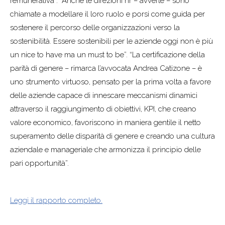
remunerativa”. “Anche le direzioni hr – avverte – sono
chiamate a modellare il loro ruolo e porsi come guida per
sostenere il percorso delle organizzazioni verso la
sostenibilità. Essere sostenibili per le aziende oggi non è più
un nice to have ma un must to be”. “La certificazione della
parità di genere – rimarca l’avvocata Andrea Catizone – è
uno strumento virtuoso, pensato per la prima volta a favore
delle aziende capace di innescare meccanismi dinamici
attraverso il raggiungimento di obiettivi, KPI, che creano
valore economico, favoriscono in maniera gentile il netto
superamento delle disparità di genere e creando una cultura
aziendale e manageriale che armonizza il principio delle
pari opportunità”.
Leggi il rapporto completo.