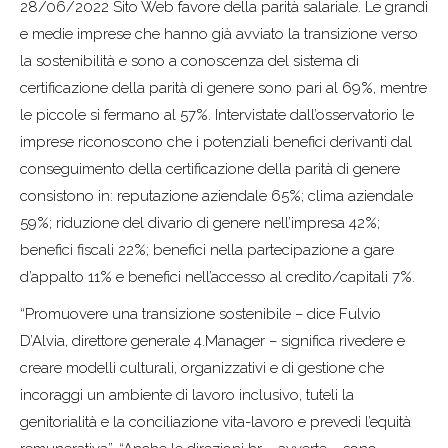
28/06/2022 Sito Web favore della parità salariale. Le grandi
e medie imprese che hanno già avviato la transizione verso
la sostenibilità e sono a conoscenza del sistema di
certificazione della parità di genere sono pari al 69%, mentre
le piccole si fermano al 57%. Intervistate dall’osservatorio le
imprese riconoscono che i potenziali benefici derivanti dal
conseguimento della certificazione della parità di genere
consistono in: reputazione aziendale 65%; clima aziendale
59%; riduzione del divario di genere nell’impresa 42%;
benefici fiscali 22%; benefici nella partecipazione a gare
d’appalto 11% e benefici nell’accesso al credito/capitali 7%.
“Promuovere una transizione sostenibile – dice Fulvio
D’Alvia, direttore generale 4.Manager – significa rivedere e
creare modelli culturali, organizzativi e di gestione che
incoraggi un ambiente di lavoro inclusivo, tuteli la
genitorialità e la conciliazione vita-lavoro e prevedi l’equità