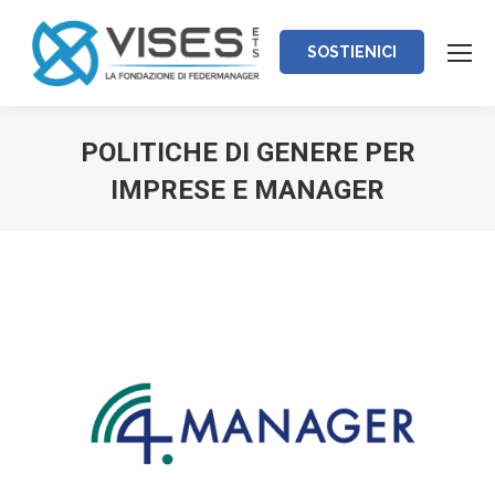
SOSTIENICI
POLITICHE DI GENERE PER
IMPRESE E MANAGER
Tu sei qui: