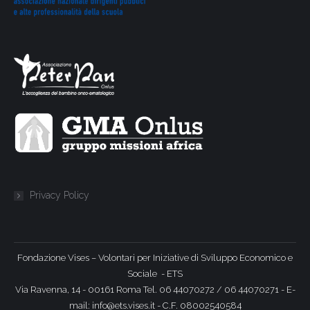
Privacy Policy
Fondazione Vises – Volontari per Iniziative di Sviluppo Economico e
Sociale - ETS
Via Ravenna, 14 - 00161 Roma Tel. 06 44070272 / 06 44070271 - E-
mail: info@ets.vises.it - C.F. 08002540584