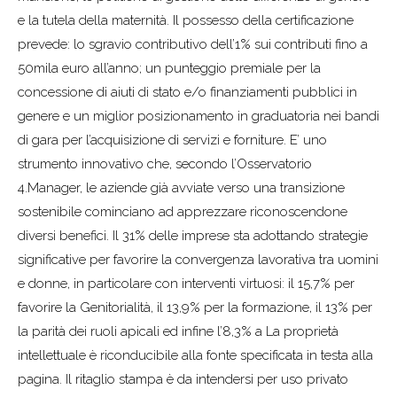
e la tutela della maternità. Il possesso della certificazione
prevede: lo sgravio contributivo dell’1% sui contributi fino a
50mila euro all’anno; un punteggio premiale per la
concessione di aiuti di stato e/o finanziamenti pubblici in
genere e un miglior posizionamento in graduatoria nei bandi
di gara per l’acquisizione di servizi e forniture. E’ uno
strumento innovativo che, secondo l’Osservatorio
4.Manager, le aziende già avviate verso una transizione
sostenibile cominciano ad apprezzare riconoscendone
diversi benefici. Il 31% delle imprese sta adottando strategie
significative per favorire la convergenza lavorativa tra uomini
e donne, in particolare con interventi virtuosi: il 15,7% per
favorire la Genitorialità, il 13,9% per la formazione, il 13% per
la parità dei ruoli apicali ed infine l’8,3% a La proprietà
intellettuale è riconducibile alla fonte specificata in testa alla
pagina. Il ritaglio stampa è da intendersi per uso privato