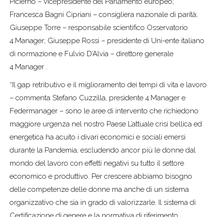
Picierno – vicepresidente del Parlamento europeo;
Francesca Bagni Cipriani – consigliera nazionale di parità;
Giuseppe Torre – responsabile scientifico Osservatorio
4.Manager; Giuseppe Rossi – presidente di Uni-ente italiano
di normazione e Fulvio D’Alvia – direttore generale
4.Manager .
“Il gap retributivo e il miglioramento dei tempi di vita e lavoro
– commenta Stefano Cuzzilla, presidente 4.Manager e
Federmanager – sono le aree di intervento che richiedono
maggiore urgenza nel nostro Paese L’attuale crisi bellica ed
energetica ha acuito i divari economici e sociali emersi
durante la Pandemia, escludendo ancor più le donne dal
mondo del lavoro con effetti negativi su tutto il settore
economico e produttivo. Per crescere abbiamo bisogno
delle competenze delle donne ma anche di un sistema
organizzativo che sia in grado di valorizzarle. Il sistema di
Certificazione di genere e la normativa di riferimento