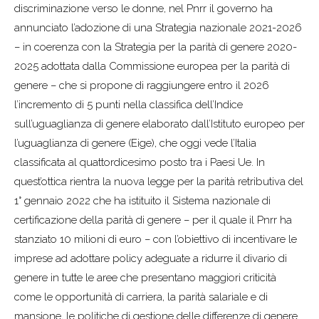
discriminazione verso le donne, nel Pnrr il governo ha
annunciato l’adozione di una Strategia nazionale 2021-2026
– in coerenza con la Strategia per la parità di genere 2020-
2025 adottata dalla Commissione europea per la parità di
genere – che si propone di raggiungere entro il 2026
l’incremento di 5 punti nella classifica dell’Indice
sull’uguaglianza di genere elaborato dall’Istituto europeo per
l’uguaglianza di genere (Eige), che oggi vede l’Italia
classificata al quattordicesimo posto tra i Paesi Ue. In
quest’ottica rientra la nuova legge per la parità retributiva del
1° gennaio 2022 che ha istituito il Sistema nazionale di
certificazione della parità di genere – per il quale il Pnrr ha
stanziato 10 milioni di euro – con l’obiettivo di incentivare le
imprese ad adottare policy adeguate a ridurre il divario di
genere in tutte le aree che presentano maggiori criticità
come le opportunità di carriera, la parità salariale e di
mansione, le politiche di gestione delle differenze di genere