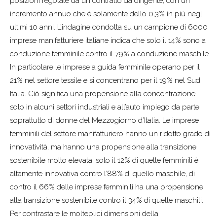
posizioni regolate da un contratto da dirigente, con un
incremento annuo che è solamente dello 0,3% in più negli
ultimi 10 anni. L’indagine condotta su un campione di 6000
imprese manifatturiere italiane indica che solo il 14% sono a
conduzione femminile contro il 79% a conduzione maschile.
In particolare le imprese a guida femminile operano per il
21% nel settore tessile e si concentrano per il 19% nel Sud
Italia. Ciò significa una propensione alla concentrazione
solo in alcuni settori industriali e all’auto impiego da parte
soprattutto di donne del Mezzogiorno d’Italia. Le imprese
femminili del settore manifatturiero hanno un ridotto grado di
innovatività, ma hanno una propensione alla transizione
sostenibile molto elevata: solo il 12% di quelle femminili è
altamente innovativa contro l’88% di quello maschile, di
contro il 66% delle imprese femminili ha una propensione
alla transizione sostenibile contro il 34% di quelle maschili.
Per contrastare le molteplici dimensioni della