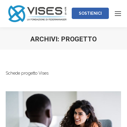
SOSTIENICI
ARCHIVI:
PROGETTO
Tu sei qui:
Schede progetto Vises