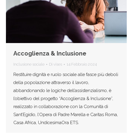
Accoglienza & Inclusione
Inclusione sociale
Di
vises
14 Febbraio 2024
Restituire dignità e ruolo sociale alle fasce più deboli
della popolazione attraverso il lavoro,
abbandonando le logiche dell’assistenzialismo, è
l’obiettivo del progetto “Accoglienza & Inclusione”,
realizzato in collaborazione con la Comunità di
Sant’Egidio, l’Opera di Padre Marella e Caritas Roma,
Casa Africa, UndicesimaOra ETS.