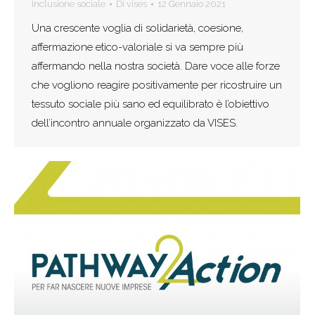
Inclusione sociale
Di
vises
12 Gennaio 2021
Una crescente voglia di solidarietà, coesione,
affermazione etico-valoriale si va sempre più
affermando nella nostra società. Dare voce alle forze
che vogliono reagire positivamente per ricostruire un
tessuto sociale più sano ed equilibrato è l’obiettivo
dell’incontro annuale organizzato da VISES.