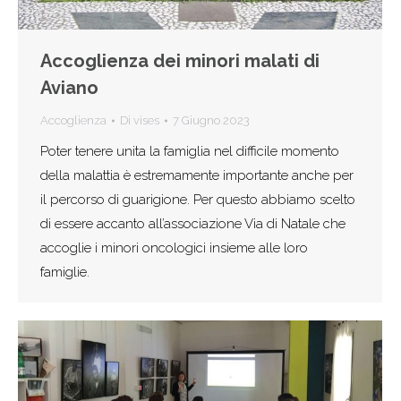
Accoglienza dei minori malati di
Aviano
Accoglienza
Di
vises
7 Giugno 2023
Poter tenere unita la famiglia nel difficile momento
della malattia è estremamente importante anche per
il percorso di guarigione. Per questo abbiamo scelto
di essere accanto all’associazione Via di Natale che
accoglie i minori oncologici insieme alle loro
famiglie.