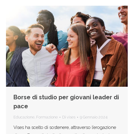
Borse di studio per giovani leader di
pace
Educazione
,
Formazione
Di
vises
9 Gennaio 2024
Vises ha scelto di sostenere, attraverso l’erogazione