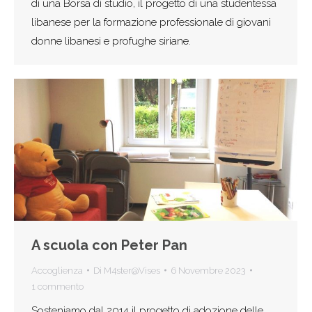
di una Borsa di studio, il progetto di una studentessa
libanese per la formazione professionale di giovani
donne libanesi e profughe siriane.
A scuola con Peter Pan
Accoglienza
Di
M4ster@Vises
6 Novembre 2023
1 commento
Sosteniamo dal 2014 il progetto di adozione delle