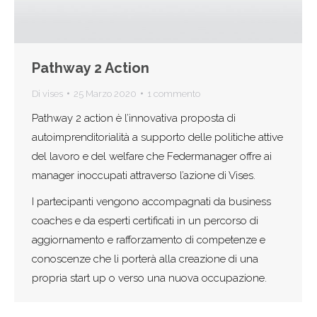
Pathway 2 Action
Di
vises
25 Marzo 2020
1 commento
Pathway 2 action è l’innovativa proposta di
autoimprenditorialità a supporto delle politiche attive
del lavoro e del welfare che Federmanager offre ai
manager inoccupati attraverso l’azione di Vises.
I partecipanti vengono accompagnati da business
coaches e da esperti certificati in un percorso di
aggiornamento e rafforzamento di competenze e
conoscenze che li porterà alla creazione di una
propria start up o verso una nuova occupazione.