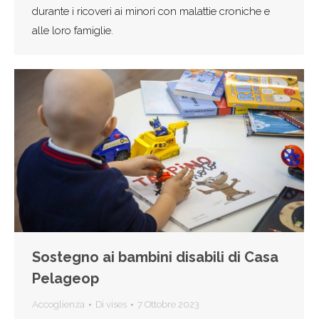
durante i ricoveri ai minori con malattie croniche e
alle loro famiglie.
Sostegno ai bambini disabili di Casa
Pelageop
Accoglienza
Di
vises
7 Ottobre 2023